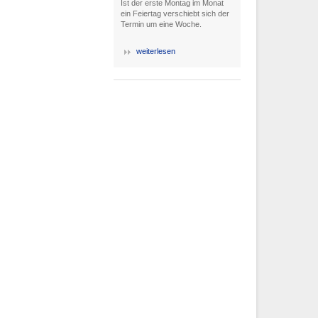
Ist der erste Montag im Monat
ein Feiertag verschiebt sich der
Termin um eine Woche.
weiterlesen