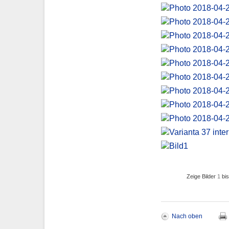
Zeige Bilder
1
bi
Nach oben