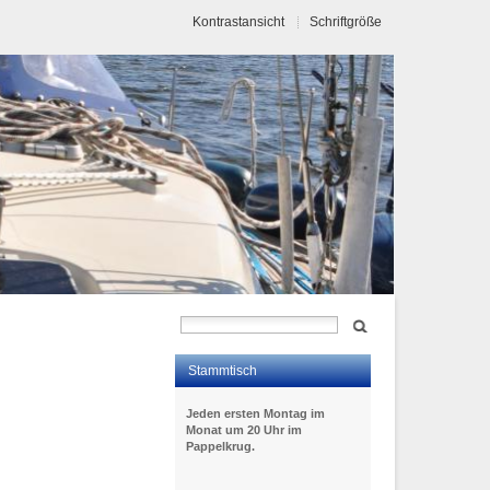
Kontrastansicht
Schriftgröße
Stammtisch
Jeden ersten Montag im
Monat um 20 Uhr im
Pappelkrug.