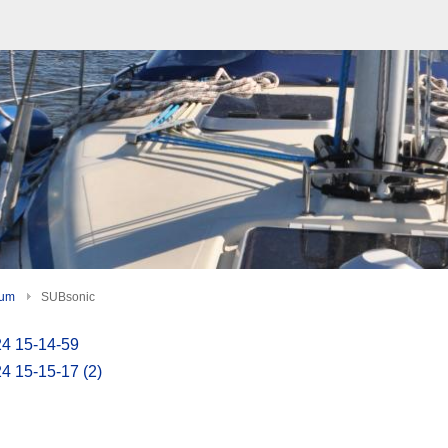
bum
SUBsonic