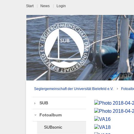
Start
News
Login
Seglergemeinschaft der Universität Bielefeld e.V.
Fotoal
SUB
Fotoalbum
SUBsonic