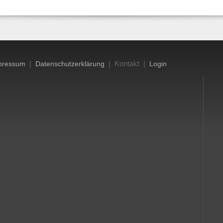
|
| Kontakt |
pressum
Datenschutzerklärung
Login