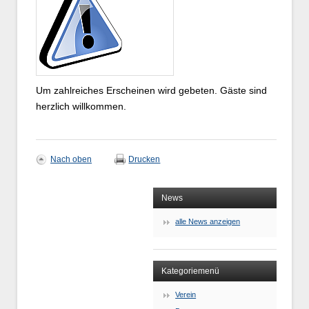
Um zahlreiches Erscheinen wird gebeten. Gäste sind
herzlich willkommen.
Nach oben
Drucken
News
alle News anzeigen
Kategoriemenü
Verein