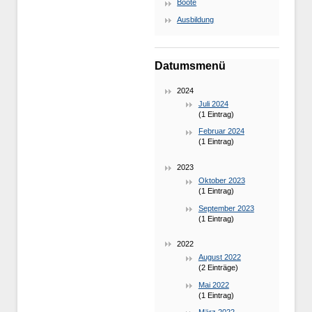
Boote
Ausbildung
Datumsmenü
2024
Juli 2024
(1 Eintrag)
Februar 2024
(1 Eintrag)
2023
Oktober 2023
(1 Eintrag)
September 2023
(1 Eintrag)
2022
August 2022
(2 Einträge)
Mai 2022
(1 Eintrag)