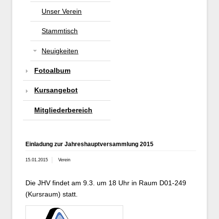
Unser Verein
Stammtisch
Neuigkeiten
Fotoalbum
Kursangebot
Mitgliederbereich
Einladung zur Jahreshauptversammlung 2015
15.01.2015
Verein
Die JHV findet am 9.3. um 18 Uhr in Raum D01-249
(Kursraum) statt.