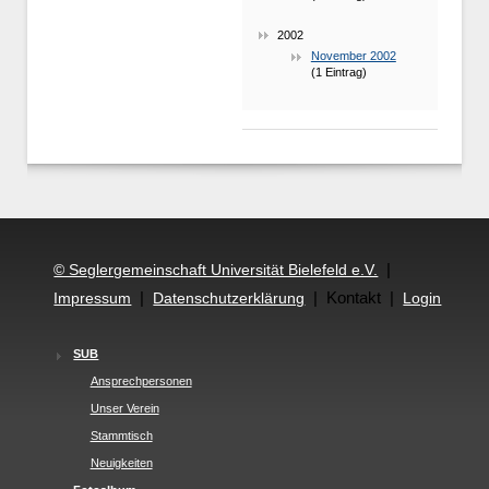
2002
November 2002
(1 Eintrag)
|
© Seglergemeinschaft Universität Bielefeld e.V.
|
| Kontakt |
Impressum
Datenschutzerklärung
Login
SUB
Ansprechpersonen
Unser Verein
Stammtisch
Neuigkeiten