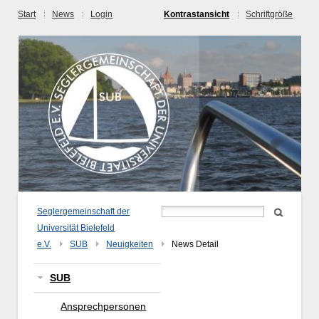
Start
News
Login
Kontrastansicht
Schriftgröße
Seglergemeinschaft der
Universität Bielefeld
e.V.
SUB
Neuigkeiten
News Detail
SUB
Ansprechpersonen