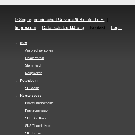
|
© Seglergemeinschaft Universität Bielefeld e.V.
|
| Kontakt |
Impressum
Datenschutzerklärung
Login
SUB
Ansprechpersonen
Unser Verein
Stammtisch
Neuigkeiten
Fotoalbum
SUBsonic
Kursangebot
Bootsführerscheine
Funkzeugnisse
SBF-See Kurs
SKS Theorie Kurs
SKS Praxis