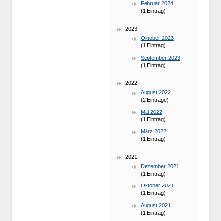
Februar 2024
(1 Eintrag)
2023
Oktober 2023
(1 Eintrag)
September 2023
(1 Eintrag)
2022
August 2022
(2 Einträge)
Mai 2022
(1 Eintrag)
März 2022
(1 Eintrag)
2021
Dezember 2021
(1 Eintrag)
Oktober 2021
(1 Eintrag)
August 2021
(1 Eintrag)