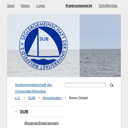
Start
News
Login
Kontrastansicht
Schriftgröße
Seglergemeinschaft der
Universität Bielefeld
e.V.
SUB
Neuigkeiten
News Detail
SUB
Ansprechpersonen