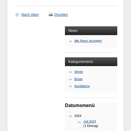
Nach oben
Drucken
News
alle News anzeigen
Kategoriemenü
Verein
Boote
Ausbildung
Datumsmenü
2024
Juli 2024
(1 Eintrag)