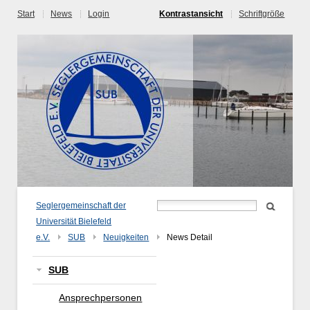
Start
News
Login
Kontrastansicht
Schriftgröße
Seglergemeinschaft der
Universität Bielefeld
e.V.
SUB
Neuigkeiten
News Detail
SUB
Ansprechpersonen