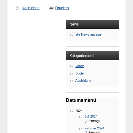
Nach oben
Drucken
News
alle News anzeigen
Kategoriemenü
Verein
Boote
Ausbildung
Datumsmenü
2024
Juli 2024
(1 Eintrag)
Februar 2024
(1 Eintrag)