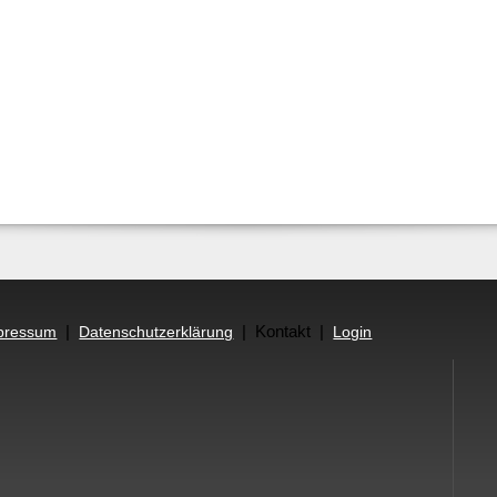
|
| Kontakt |
pressum
Datenschutzerklärung
Login