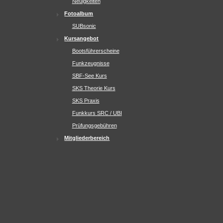
Neuigkeiten
Fotoalbum
SUBsonic
Kursangebot
Bootsführerscheine
Funkzeugnisse
SBF-See Kurs
SKS Theorie Kurs
SKS Praxis
Funkkurs SRC / UBI
Prüfungsgebühren
Mitgliederbereich