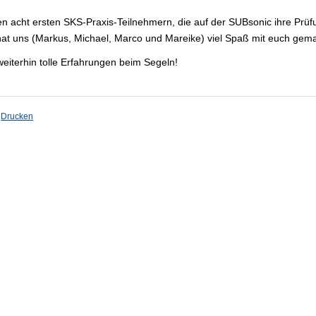
en acht ersten SKS-Praxis-Teilnehmern, die auf der SUBsonic ihre Prüf
at uns (Markus, Michael, Marco und Mareike) viel Spaß mit euch gema
iterhin tolle Erfahrungen beim Segeln!
Drucken