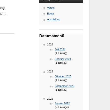
ung
Verein
cht.
Boote
Ausbildung
Datumsmenü
2024
Juli 2024
(1 Eintrag)
Februar 2024
(1 Eintrag)
2023
Oktober 2023
(1 Eintrag)
September 2023
(1 Eintrag)
2022
August 2022
(2 Einträge)