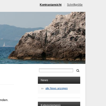
Kontrastansicht
Schriftgröße
News
alle News anzeigen
anden.
Kategoriemenü