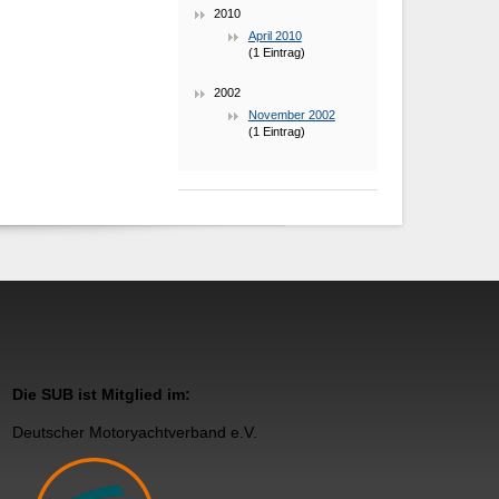
2010
April 2010
(1 Eintrag)
2002
November 2002
(1 Eintrag)
Die SUB ist Mitglied im:
Deutscher Motoryachtverband e.V.