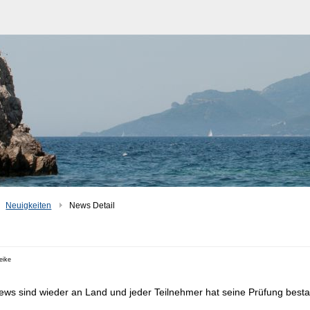
Neuigkeiten
News Detail
eike
ews sind wieder an Land und jeder Teilnehmer hat seine Prüfung best