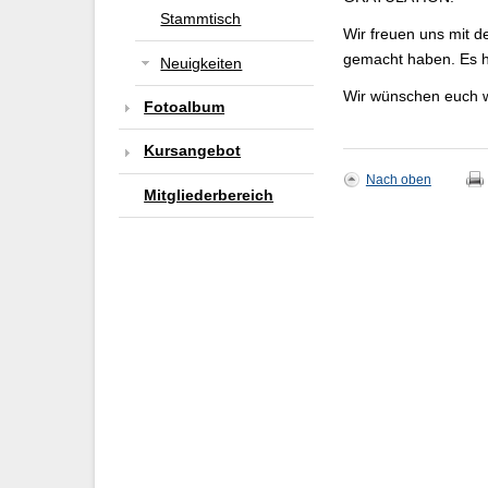
Stammtisch
Wir freuen uns mit d
gemacht haben. Es h
Neuigkeiten
Wir wünschen euch we
Fotoalbum
Kursangebot
Nach oben
Mitgliederbereich