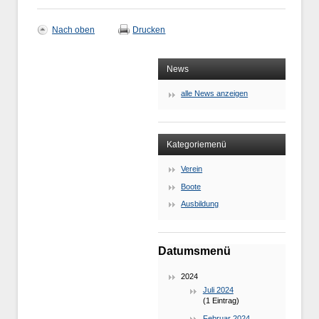
Nach oben
Drucken
News
alle News anzeigen
Kategoriemenü
Verein
Boote
Ausbildung
Datumsmenü
2024
Juli 2024
(1 Eintrag)
Februar 2024