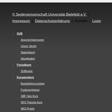
|
© Seglergemeinschaft Universität Bielefeld e.V.
|
| Kontakt |
Impressum
Datenschutzerklärung
Login
SUB
Ansprechpersonen
Unser Verein
Stammtisch
Neuigkeiten
Fotoalbum
SUBsonic
Kursangebot
Bootsführerscheine
Funkzeugnisse
SBF-See Kurs
SKS Theorie Kurs
SKS Praxis