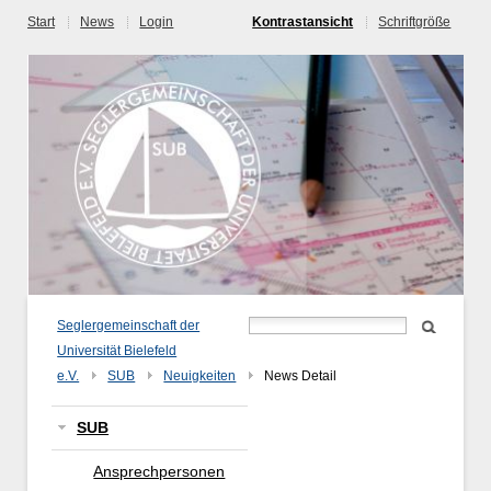
Start
News
Login
Kontrastansicht
Schriftgröße
Seglergemeinschaft der
Universität Bielefeld
e.V.
SUB
Neuigkeiten
News Detail
SUB
Ansprechpersonen