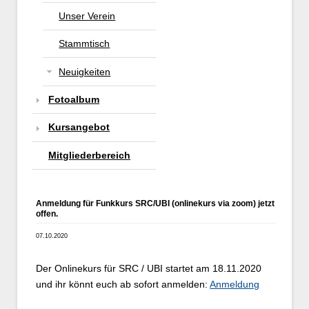
Unser Verein
Stammtisch
Neuigkeiten
Fotoalbum
Kursangebot
Mitgliederbereich
Anmeldung für Funkkurs SRC/UBI (onlinekurs via zoom) jetzt
offen.
07.10.2020
Der Onlinekurs für SRC / UBI startet am 18.11.2020
und ihr könnt euch ab sofort anmelden:
Anmeldung