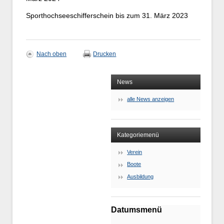
Sporthochseeschifferschein bis zum 31. März 2023
Nach oben
Drucken
News
alle News anzeigen
Kategoriemenü
Verein
Boote
Ausbildung
Datumsmenü