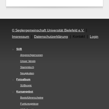
|
© Seglergemeinschaft Universität Bielefeld e.V.
|
| Kontakt |
Impressum
Datenschutzerklärung
Login
SUB
Ansprechpersonen
Unser Verein
Stammtisch
Neuigkeiten
Fotoalbum
SUBsonic
Kursangebot
Bootsführerscheine
Funkzeugnisse