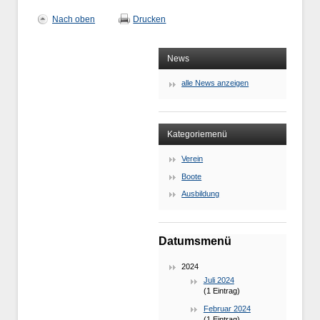
Nach oben
Drucken
News
alle News anzeigen
Kategoriemenü
Verein
Boote
Ausbildung
Datumsmenü
2024
Juli 2024
(1 Eintrag)
Februar 2024
(1 Eintrag)