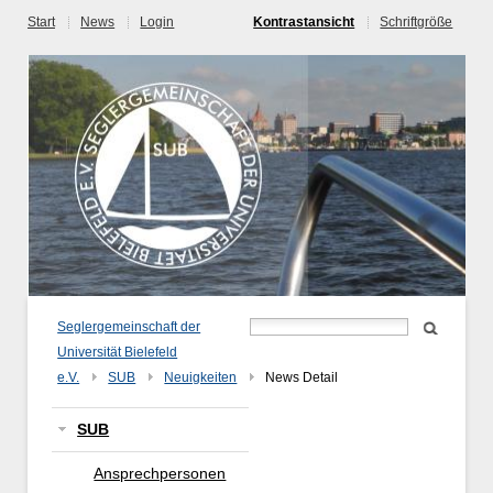
Start
News
Login
Kontrastansicht
Schriftgröße
Seglergemeinschaft der
Universität Bielefeld
e.V.
SUB
Neuigkeiten
News Detail
SUB
Ansprechpersonen