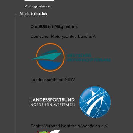
Prüfungsgebühren
Mitgliederbereich
Die SUB ist Mitglied im:
Deutscher Motoryachtverband e.V.
Landessportbund NRW
Segler-Verband Nordrhein-Westfalen e.V.