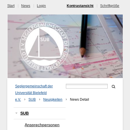
Start
News
Login
Kontrastansicht
Schriftgröße
Seglergemeinschaft der
Universität Bielefeld
e.V.
SUB
Neuigkeiten
News Detail
SUB
Ansprechpersonen