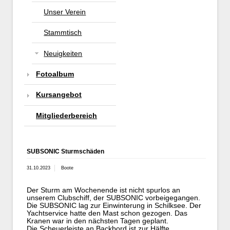
Unser Verein
Stammtisch
Neuigkeiten
Fotoalbum
Kursangebot
Mitgliederbereich
SUBSONIC Sturmschäden
31.10.2023
Boote
Der Sturm am Wochenende ist nicht spurlos an
unserem Clubschiff, der SUBSONIC vorbeigegangen.
Die SUBSONIC lag zur Einwinterung in Schilksee. Der
Yachtservice hatte den Mast schon gezogen. Das
Kranen war in den nächsten Tagen geplant.
Die Scheuerleiste an Backbord ist zur Hälfte