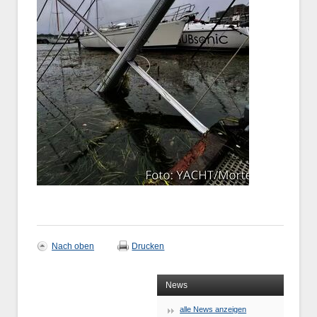
Nach oben
Drucken
News
alle News anzeigen