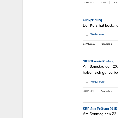
04.06.2016
Verein
erste
Funkprüfung
Der Kurs hat bestande
Weiterlesen
23.04.2016
Ausbildung
SKS Theorie Prüfung
Am Samstag den 20.2
haben sich gut vorber
Weiterlesen
23.02.2016
Ausbildung
SBF-See Prüfung 2015
Am Sonntag den 22.1