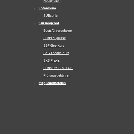
Neuigkeiten
Fotoalbum
SUBsonic
Kursangebot
Bootsführerscheine
Funkzeugnisse
SBF-See Kurs
SKS Theorie Kurs
SKS Praxis
Funkkurs SRC / UBI
Prüfungsgebühren
Mitgliederbereich