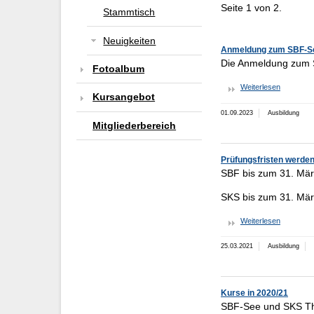
Seite 1 von 2.
Stammtisch
Neuigkeiten
Anmeldung zum SBF-S
Die Anmeldung zum S
Fotoalbum
Weiterlesen
Kursangebot
01.09.2023
Ausbildung
Mitgliederbereich
Prüfungsfristen werden
SBF bis zum 31. Mä
SKS bis zum 31. Mä
Weiterlesen
25.03.2021
Ausbildung
Kurse in 2020/21
SBF-See und SKS Theo