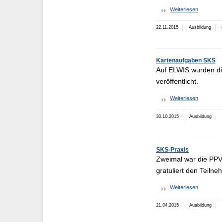
Weiterlesen
22.11.2015
Ausbildung
Kartenaufgaben SKS
Auf ELWIS wurden di
veröffentlicht.
Weiterlesen
30.10.2015
Ausbildung
SKS-Praxis
Zweimal war die PPV
gratuliert den Teilne
Weiterlesen
21.04.2015
Ausbildung