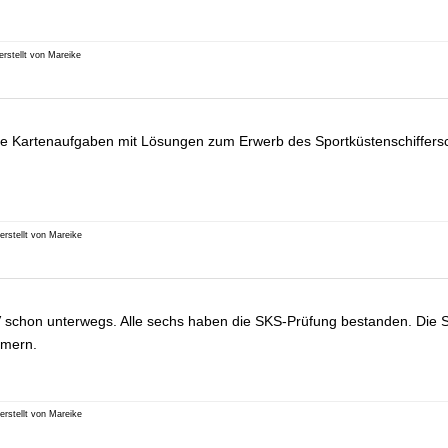
erstellt von Mareike
e Kartenaufgaben mit Lösungen zum Erwerb des Sportküstenschiffers
erstellt von Mareike
 schon unterwegs. Alle sechs haben die SKS-Prüfung bestanden. Die
hmern.
erstellt von Mareike