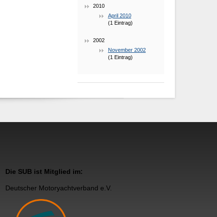
2010
April 2010
(1 Eintrag)
2002
November 2002
(1 Eintrag)
Die SUB ist Mitglied im:
Deutscher Motoryachtverband e.V.