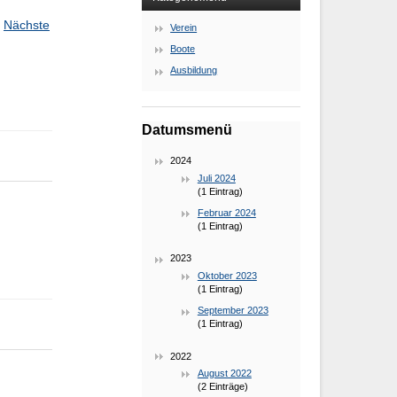
Nächste
Verein
Boote
Ausbildung
Datumsmenü
2024
Juli 2024
(1 Eintrag)
Februar 2024
(1 Eintrag)
2023
Oktober 2023
(1 Eintrag)
September 2023
(1 Eintrag)
2022
August 2022
(2 Einträge)
.