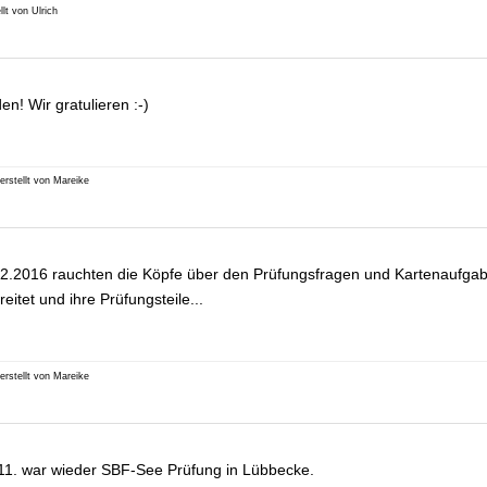
llt von Ulrich
n! Wir gratulieren :-)
erstellt von Mareike
.2016 rauchten die Köpfe über den Prüfungsfragen und Kartenaufgabe
eitet und ihre Prüfungsteile...
erstellt von Mareike
1. war wieder SBF-See Prüfung in Lübbecke.