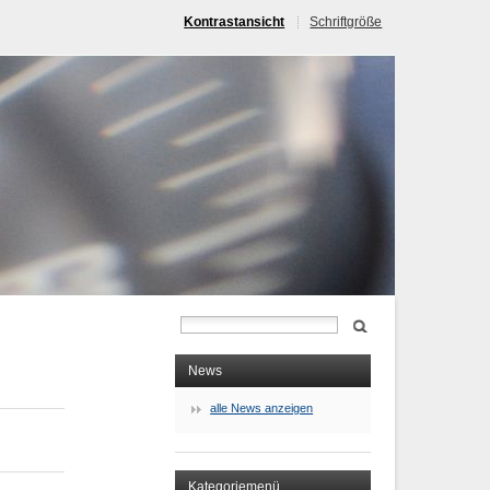
Kontrastansicht
Schriftgröße
News
alle News anzeigen
Kategoriemenü