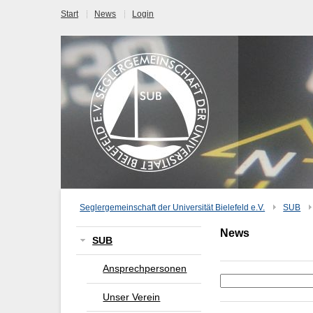
Start
News
Login
Seglergemeinschaft der Universität Bielefeld e.V.
SUB
News
SUB
Ansprechpersonen
Unser Verein