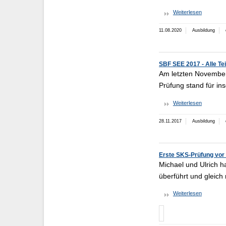
Weiterlesen
11.08.2020
Ausbildung
SBF SEE 2017 - Alle Te
Am letzten November
Prüfung stand für in
Weiterlesen
28.11.2017
Ausbildung
Erste SKS-Prüfung vor
Michael und Ulrich h
überführt und gleich
Weiterlesen