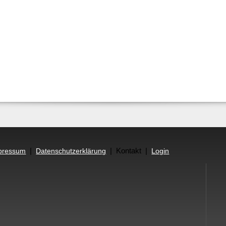
|
| Kontakt |
pressum
Datenschutzerklärung
Login