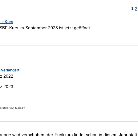
1
2
ee Kurs
BF-Kurs im September 2023 ist jetzt geöffnet.
 verlängert
rz 2022
rz 2023
erstellt von Mareike
rie wird verschoben, der Funkkurs findet schon in diesem Jahr statt