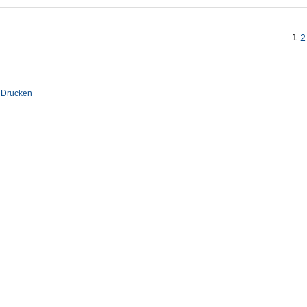
1
2
Drucken