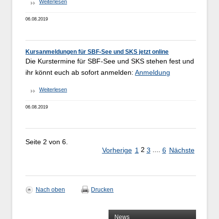
Weiterlesen
06.08.2019
Kursanmeldungen für SBF-See und SKS jetzt online
Die Kurstermine für SBF-See und SKS stehen fest und
ihr könnt euch ab sofort anmelden:
Anmeldung
Weiterlesen
06.08.2019
Seite 2 von 6.
2
....
Vorherige
1
3
6
Nächste
Nach oben
Drucken
News