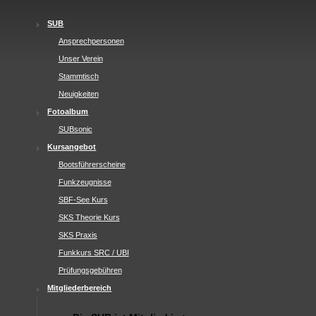
SUB
Ansprechpersonen
Unser Verein
Stammtisch
Neuigkeiten
Fotoalbum
SUBsonic
Kursangebot
Bootsführerscheine
Funkzeugnisse
SBF-See Kurs
SKS Theorie Kurs
SKS Praxis
Funkkurs SRC / UBI
Prüfungsgebühren
Mitgliederbereich