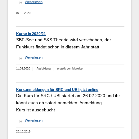
Weiterlesen
07.10.2020
Kurse in 2020/21
SBF-See und SKS Theorie wird verschoben, der
Funkkurs findet schon in diesem Jahr statt.
Weiterlesen
11.08.2020
Ausbildung
erstellt von Mareike
Kursanmeldungen für SRC und UBI jetzt online
Die Kurs für SRC / UBI startet am 26.02.2020 und ihr
könnt euch ab sofort anmelden: Anmeldung
Kurs ist ausgebucht
Weiterlesen
25.10.2019