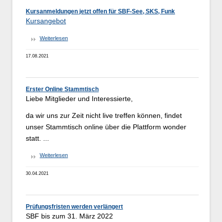
Kursanmeldungen jetzt offen für SBF-See, SKS, Funk
Kursangebot
Weiterlesen
17.08.2021
Erster Online Stammtisch
Liebe Mitglieder und Interessierte,
da wir uns zur Zeit nicht live treffen können, findet
unser Stammtisch online über die Plattform wonder
statt. ...
Weiterlesen
30.04.2021
Prüfungsfristen werden verlängert
SBF bis zum 31. März 2022