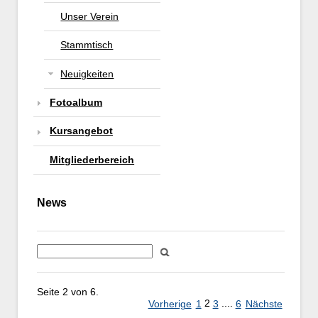
Unser Verein
Stammtisch
Neuigkeiten
Fotoalbum
Kursangebot
Mitgliederbereich
News
Seite 2 von 6.
2
....
Vorherige
1
3
6
Nächste