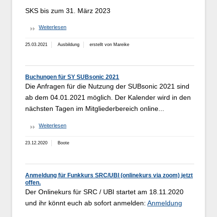
SKS bis zum 31. März 2023
Weiterlesen
25.03.2021
Ausbildung
erstellt von Mareike
Buchungen für SY SUBsonic 2021
Die Anfragen für die Nutzung der SUBsonic 2021 sind
ab dem 04.01.2021 möglich. Der Kalender wird in den
nächsten Tagen im Mitgliederbereich online...
Weiterlesen
23.12.2020
Boote
Anmeldung für Funkkurs SRC/UBI (onlinekurs via zoom) jetzt
offen.
Der Onlinekurs für SRC / UBI startet am 18.11.2020
und ihr könnt euch ab sofort anmelden:
Anmeldung