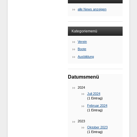
alle News anzeigen
Kategoriemenü
Verein
Boote
Ausbildung
Datumsmenü
2024
Juli 2024
(1 Eintrag)
Februar 2024
(1 Eintrag)
2023
Oktober 2023
(1 Eintrag)