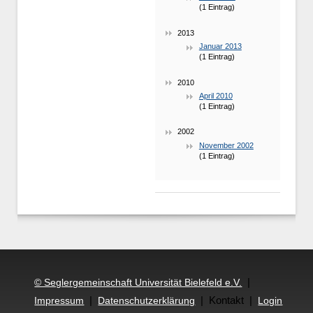
(1 Eintrag)
2013
Januar 2013
(1 Eintrag)
2010
April 2010
(1 Eintrag)
2002
November 2002
(1 Eintrag)
|
© Seglergemeinschaft Universität Bielefeld e.V.
|
| Kontakt |
Impressum
Datenschutzerklärung
Login