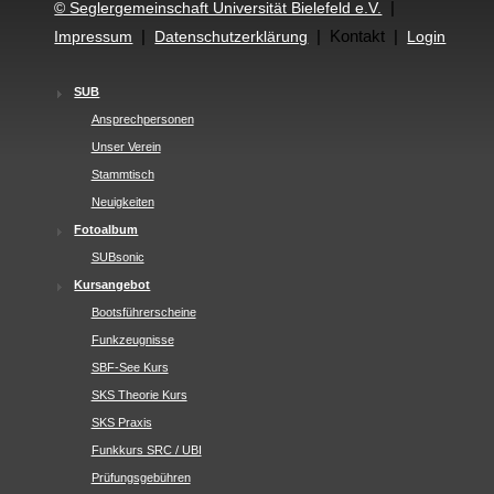
|
© Seglergemeinschaft Universität Bielefeld e.V.
|
| Kontakt |
Impressum
Datenschutzerklärung
Login
SUB
Ansprechpersonen
Unser Verein
Stammtisch
Neuigkeiten
Fotoalbum
SUBsonic
Kursangebot
Bootsführerscheine
Funkzeugnisse
SBF-See Kurs
SKS Theorie Kurs
SKS Praxis
Funkkurs SRC / UBI
Prüfungsgebühren