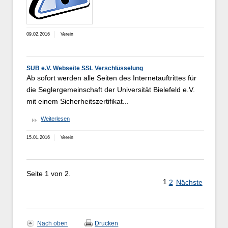
09.02.2016
Verein
SUB e.V. Webseite SSL Verschlüsselung
Ab sofort werden alle Seiten des Internetauftrittes für
die Seglergemeinschaft der Universität Bielefeld e.V.
mit einem Sicherheitszertifikat...
Weiterlesen
15.01.2016
Verein
Seite 1 von 2.
1
2
Nächste
Nach oben
Drucken