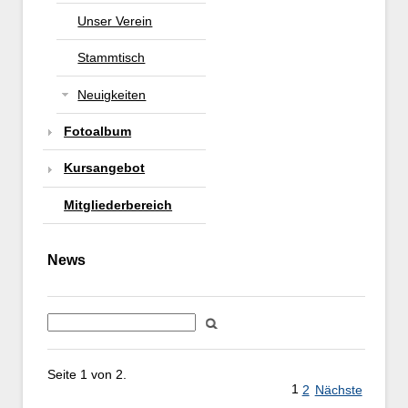
Unser Verein
Stammtisch
Neuigkeiten
Fotoalbum
Kursangebot
Mitgliederbereich
News
Seite 1 von 2.
1
2
Nächste