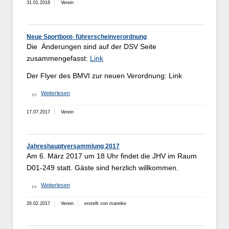
31.01.2018
Verein
Neue Sportboot- führerscheinverordnung
Die Änderungen sind auf der DSV Seite
zusammengefasst:
Link
Der Flyer des BMVI zur neuen Verordnung: Link
Weiterlesen
17.07.2017
Verein
Jahreshauptversammlung 2017
Am 6. März 2017 um 18 Uhr findet die JHV im Raum
D01-249 statt. Gäste sind herzlich willkommen.
Weiterlesen
26.02.2017
Verein
erstellt von mareike