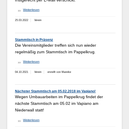
fristgerecht per E-Mail verschickt.
Weiterlesen
25.03.2022
Verein
Stammtisch in Präsenz
Die Vereinsmitglieder treffen sich nun wieder
regelmäßig zum Stammtisch im Pappelkrug.
Weiterlesen
04.10.2021
Verein
erstellt von Mareike
Nächster Stammtisch am 05.02.2018 im Vapiano!
Wegen Umbauarbeiten im Pappelkrug findet der
nächste Stammtisch am 05.02 im Vapiano am
Niederwall statt!
Weiterlesen