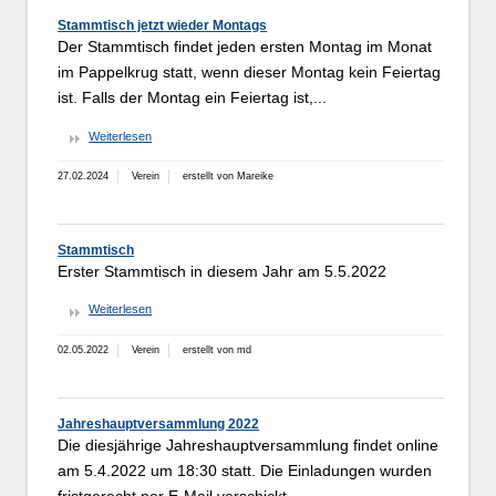
Stammtisch jetzt wieder Montags
Der Stammtisch findet jeden ersten Montag im Monat
im Pappelkrug statt, wenn dieser Montag kein Feiertag
ist. Falls der Montag ein Feiertag ist,...
Weiterlesen
27.02.2024
Verein
erstellt von Mareike
Stammtisch
Erster Stammtisch in diesem Jahr am 5.5.2022
Weiterlesen
02.05.2022
Verein
erstellt von md
Jahreshauptversammlung 2022
Die diesjährige Jahreshauptversammlung findet online
am 5.4.2022 um 18:30 statt. Die Einladungen wurden