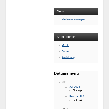
News
alle News anzeigen
Kategoriemenü
Verein
Boote
Ausbildung
Datumsmenü
2024
Juli 2024
(1 Eintrag)
Februar 2024
(1 Eintrag)
2023