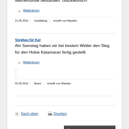
Warnemünde bestanden. Glückwunsch!
Weiterlesen
21.06.2014
Ausbildung
erstellt von Mareike
Stegbau für Kat
Am Samstag haben wir bei bestem Wetter den Steg
für den Hobie Katamaran fertig gestellt.
Weiterlesen
02.06.2014
Boote
erstellt von Mareike
Nach oben
Drucken