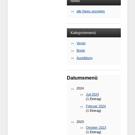
News
alle News anzeigen
Kategoriemenü
Verein
Boote
Ausbildung
Datumsmenü
2024
Juli 2024
(1 Eintrag)
Februar 2024
(1 Eintrag)
2023
Oktober 2023
(1 Eintrag)