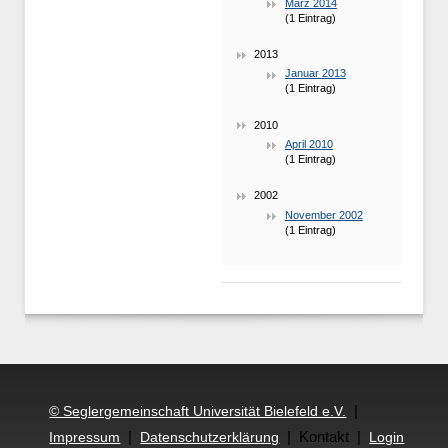
März 2014
(1 Eintrag)
2013
Januar 2013
(1 Eintrag)
2010
April 2010
(1 Eintrag)
2002
November 2002
(1 Eintrag)
|
© Seglergemeinschaft Universität Bielefeld e.V.
|
| Kontakt |
Impressum
Datenschutzerklärung
Login