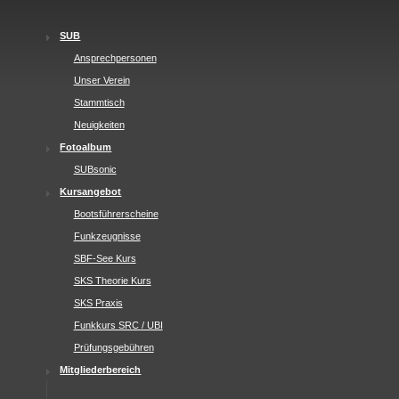
SUB
Ansprechpersonen
Unser Verein
Stammtisch
Neuigkeiten
Fotoalbum
SUBsonic
Kursangebot
Bootsführerscheine
Funkzeugnisse
SBF-See Kurs
SKS Theorie Kurs
SKS Praxis
Funkkurs SRC / UBI
Prüfungsgebühren
Mitgliederbereich