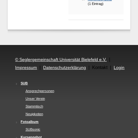
(1 Eintrag)
|
© Seglergemeinschaft Universität Bielefeld e.V.
|
| Kontakt |
Impressum
Datenschutzerklärung
Login
SUB
Ansprechpersonen
Unser Verein
Stammtisch
Neuigkeiten
Fotoalbum
SUBsonic
Kursangebot