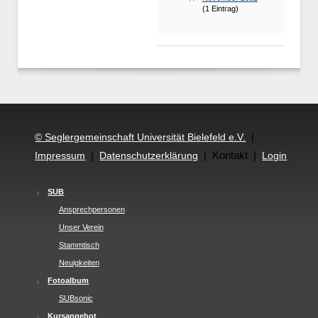
(1 Eintrag)
|
© Seglergemeinschaft Universität Bielefeld e.V.
|
| Kontakt |
Impressum
Datenschutzerklärung
Login
SUB
Ansprechpersonen
Unser Verein
Stammtisch
Neuigkeiten
Fotoalbum
SUBsonic
Kursangebot