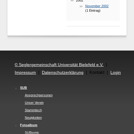
2002
November 2002
(1 Eintrag)
|
© Seglergemeinschaft Universität Bielefeld e.V.
|
| Kontakt |
Impressum
Datenschutzerklärung
Login
SUB
Ansprechpersonen
Unser Verein
Stammtisch
Neuigkeiten
Fotoalbum
SUBsonic