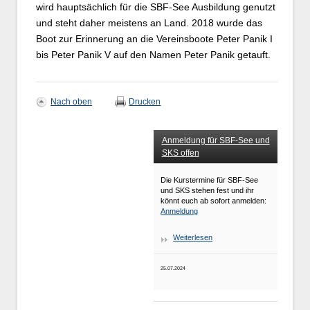
wird hauptsächlich für die SBF-See Ausbildung genutzt
und steht daher meistens an Land. 2018 wurde das
Boot zur Erinnerung an die Vereinsboote Peter Panik I
bis Peter Panik V auf den Namen Peter Panik getauft.
Nach oben
Drucken
Anmeldung für SBF-See und
SKS offen
Die Kurstermine für SBF-See
und SKS stehen fest und ihr
könnt euch ab sofort anmelden:
Anmeldung
Weiterlesen
25.07.2024