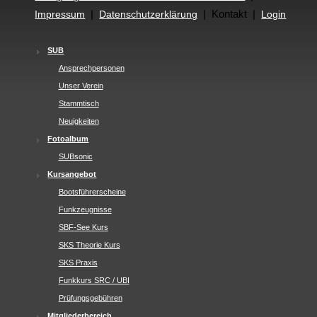
|
| Kontakt |
Impressum
Datenschutzerklärung
Login
SUB
Ansprechpersonen
Unser Verein
Stammtisch
Neuigkeiten
Fotoalbum
SUBsonic
Kursangebot
Bootsführerscheine
Funkzeugnisse
SBF-See Kurs
SKS Theorie Kurs
SKS Praxis
Funkkurs SRC / UBI
Prüfungsgebühren
Mitgliederbereich