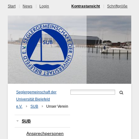
Start
News
Login
Kontrastansicht
Schriftgröße
Seglergemeinschaft der
Universität Bielefeld
e.V.
SUB
Unser Verein
SUB
Ansprechpersonen