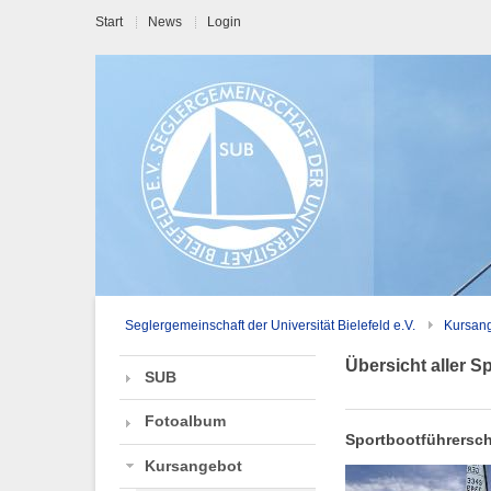
Start
News
Login
Seglergemeinschaft der Universität Bielefeld e.V.
Kursan
Übersicht aller S
SUB
Fotoalbum
Sportbootführersc
Kursangebot