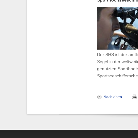
Der SHS ist der amt
Segel in der weltwe
genutzten Sportboote
Sportseeschiffersche
Nach oben