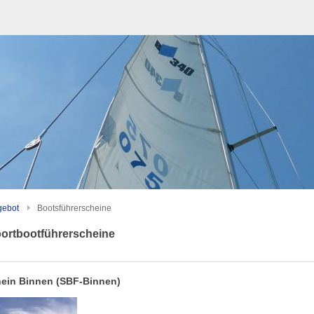
gebot
Bootsführerscheine
portbootführerscheine
hein Binnen (SBF-Binnen)