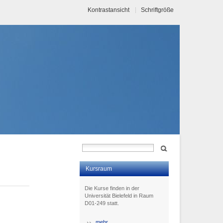
Kontrastansicht
Schriftgröße
Kursraum
Die Kurse finden in der
Universität Bielefeld in Raum
D01-249 statt.
mehr