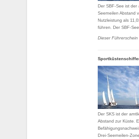
Der SBF-See ist der 
Seemeilen Abstand vo
Nutzleistung als 11
führen. Der SBF-See 
Dieser Führerschein 
Sportküstenschiffe
Der SKS ist der amtl
Abstand zur Küste. Er
Befähigungsnachweis 
Drei-Seemeilen-Zone 