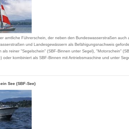
der amtliche Führerschein, der neben den Bundeswasserstraßen auch 
asserstraßen und Landesgewässern als Befähigungsnachweis geforder
 als reiner "Segelschein" (SBF-Binnen unter Segel), "Motorschein" (S
) oder kombiniert als SBF-Binnen mit Antriebsmaschine und unter Seg
ein See (SBF-See)