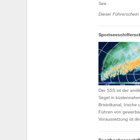
See.
Dieser Führerschein 
Sportseeschiffersc
Der SSS ist der amt
Segel in küstennahe
Bristolkanal, Irisch
Führen von gewerbs
Voraussetzung ist de
Sporthochseeschiff