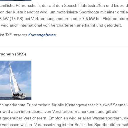
amtliche Führerschein, der auf den Seeschifffahrtsstraßen und bis zu d
n der Küste benötigt wird, um motorisierte Sportboote mit einer größ
,03 kW (15 PS) bei Verbrennungsmotoren oder 7,5 kW bei Elektromotor
wird auch international von Vercharterern anerkannt und gefordert.
ist Teil unseres
Kursangebotes
rschein (SKS)
ich anerkannte Führerschein für alle Küstengewässer bis zwölf Seemei
 wird auch international von Vercharterern anerkannt und gilt als
gegenüber Versicherern. Empfohlen wird er allen Wassersportlern, di
verlassen wollen. Voraussetzung ist der Besitz des Sportbootführersc