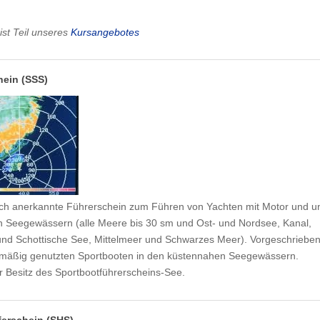
ist Teil unseres
Kursangebotes
hein (SSS)
lich anerkannte Führerschein zum Führen von Yachten mit Motor und u
n Seegewässern (alle Meere bis 30 sm und Ost- und Nordsee, Kanal,
e und Schottische See, Mittelmeer und Schwarzes Meer). Vorgeschriebe
mäßig genutzten Sportbooten in den küstennahen Seegewässern.
r Besitz des Sportbootführerscheins-See.
erschein (SHS)