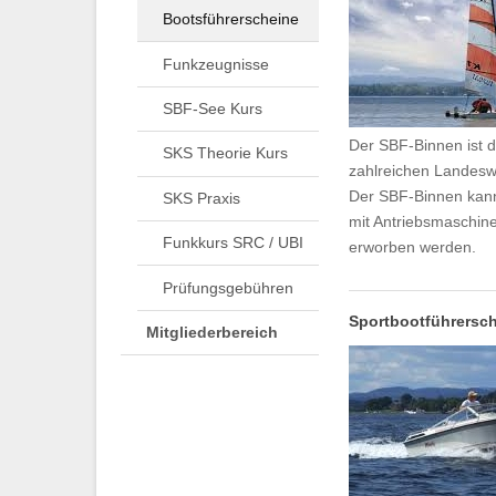
Bootsführerscheine
Funkzeugnisse
SBF-See Kurs
Der SBF-Binnen ist 
SKS Theorie Kurs
zahlreichen Landesw
Der SBF-Binnen kann
SKS Praxis
mit Antriebsmaschine
Funkkurs SRC / UBI
erworben werden.
Prüfungsgebühren
Sportbootführersch
Mitgliederbereich