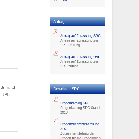
Anträge
Antrag auf Zulassung SRC
Antrag auf Zulassung zur
SRC Prüfung
Antrag auf Zulassung UBI
Antrag auf Zulassung zur
UBI Prüfung
 Je nach
Download SRC
 UBI-
Fragenkatalog SRC
Fragenkatalog SRC Stand
2018
Fragenzusammenstellung
SRC
Zusammenstellung der
Fragen für die Fragebögen