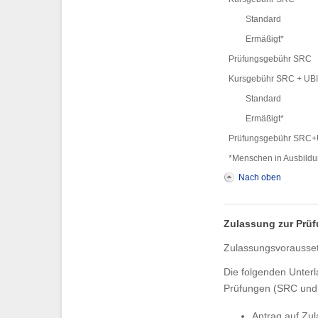
Standard
Ermäßigt*
Prüfungsgebühr SRC
Kursgebühr SRC + UB
Standard
Ermäßigt*
Prüfungsgebühr SRC+
*Menschen in Ausbildun
Nach oben
Zulassung zur Prü
Zulassungsvoraussetz
Die folgenden Unterl
Prüfungen (SRC und U
Antrag auf Zu