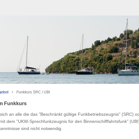
gebot
Funkkurs SRC / UBI
um Funkkurs
 sich an alle die das "Beschränkt gültige Funkbetriebszeugnis" (SRC) o
mit dem "UKW-Sprechfunkzeugnis für den Binnenschifffahrtsfunk" (UBI
kenntnisse sind nicht notwendig.