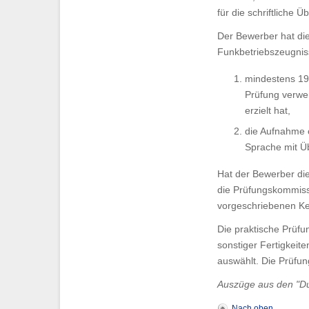
für die schriftliche
Der Bewerber hat di
Funkbetriebszeugnis
mindestens 19
Prüfung verwe
erzielt hat,
die Aufnahme o
Sprache mit Üb
Hat der Bewerber di
die Prüfungskommissi
vorgeschriebenen Ken
Die praktische Prüf
sonstiger Fertigkei
auswählt. Die Prüfun
Auszüge aus den "Du
Nach oben