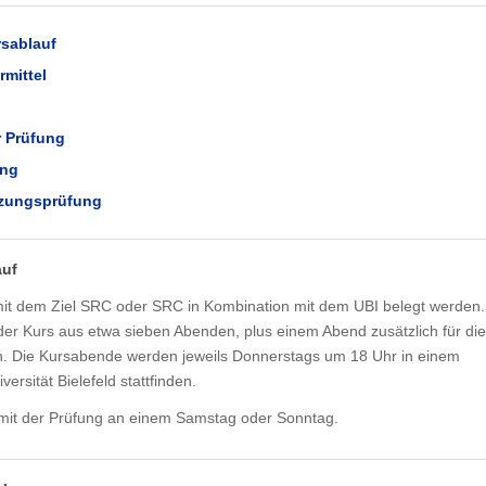
rsablauf
rmittel
r Prüfung
ung
nzungsprüfung
auf
it dem Ziel SRC oder SRC in Kombination mit dem UBI belegt werden.
er Kurs aus etwa sieben Abenden, plus einem Abend zusätzlich für die
n. Die Kursabende werden jeweils Donnerstags um 18 Uhr in einem
versität Bielefeld stattfinden.
mit der Prüfung an einem Samstag oder Sonntag.