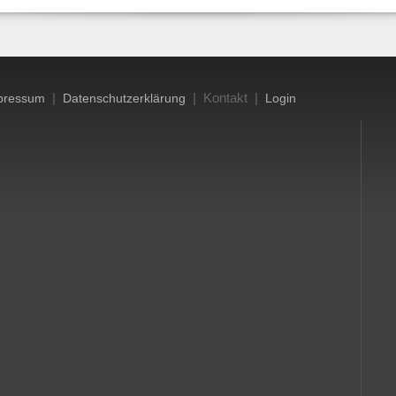
|
| Kontakt |
pressum
Datenschutzerklärung
Login