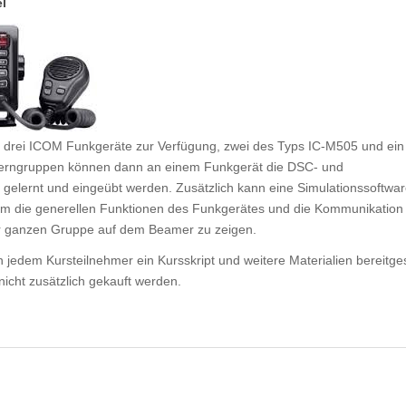
l
n drei ICOM Funkgeräte zur Verfügung, zwei des Typs IC-M505 und ein
Lerngruppen können dann an einem Funkgerät die DSC- und
gelernt und eingeübt werden. Zusätzlich kann eine Simulationssoftwa
m die generellen Funktionen des Funkgerätes und die Kommunikation 
r ganzen Gruppe auf dem Beamer zu zeigen.
 jedem Kursteilnehmer ein Kursskript und weitere Materialien bereitgest
icht zusätzlich gekauft werden.