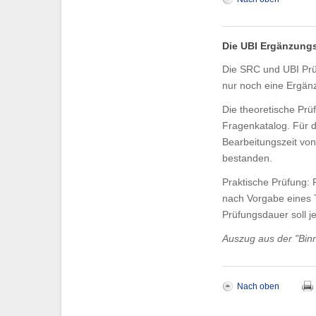
Die UBI Ergänzung
Die SRC und UBI Prü
nur noch eine Ergän
Die theoretische Pr
Fragenkatalog. Für 
Bearbeitungszeit von
bestanden.
Praktische Prüfung: 
nach Vorgabe eines T
Prüfungsdauer soll j
Auszug aus der "Bin
Nach oben