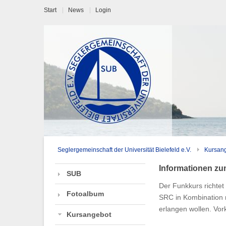
Start
News
Login
Seglergemeinschaft der Universität Bielefeld e.V.
Kursan
Informationen z
SUB
Der Funkkurs richtet
Fotoalbum
SRC in Kombination 
erlangen wollen. Vor
Kursangebot