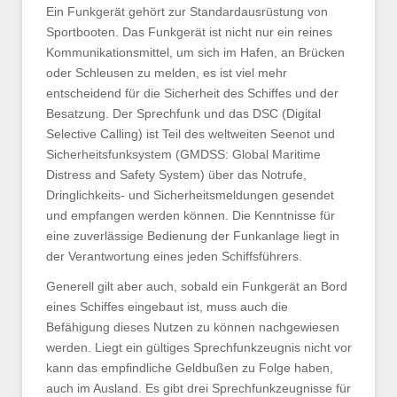
Ein Funkgerät gehört zur Standardausrüstung von
Sportbooten. Das Funkgerät ist nicht nur ein reines
Kommunikationsmittel, um sich im Hafen, an Brücken
oder Schleusen zu melden, es ist viel mehr
entscheidend für die Sicherheit des Schiffes und der
Besatzung. Der Sprechfunk und das DSC (Digital
Selective Calling) ist Teil des weltweiten Seenot und
Sicherheitsfunksystem (GMDSS: Global Maritime
Distress and Safety System) über das Notrufe,
Dringlichkeits- und Sicherheitsmeldungen gesendet
und empfangen werden können. Die Kenntnisse für
eine zuverlässige Bedienung der Funkanlage liegt in
der Verantwortung eines jeden Schiffsführers.
Generell gilt aber auch, sobald ein Funkgerät an Bord
eines Schiffes eingebaut ist, muss auch die
Befähigung dieses Nutzen zu können nachgewiesen
werden. Liegt ein gültiges Sprechfunkzeugnis nicht vor
kann das empfindliche Geldbußen zu Folge haben,
auch im Ausland. Es gibt drei Sprechfunkzeugnisse für