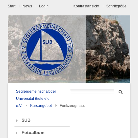
Start
News
Login
Kontrastansicht
Schriftgröße
Seglergemeinschaft der
Universität Bielefeld
e.V.
Kursangebot
Funkzeugnisse
SUB
Fotoalbum