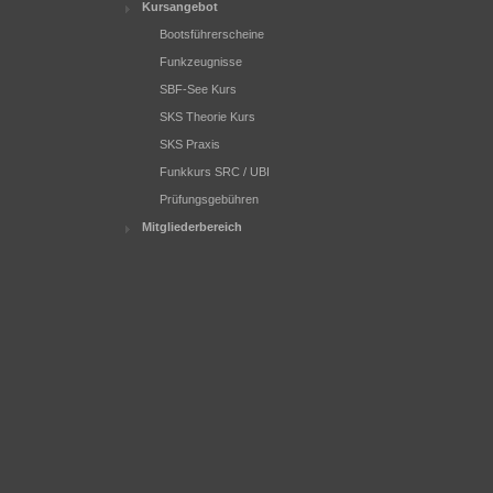
Kursangebot
Bootsführerscheine
Funkzeugnisse
SBF-See Kurs
SKS Theorie Kurs
SKS Praxis
Funkkurs SRC / UBI
Prüfungsgebühren
Mitgliederbereich