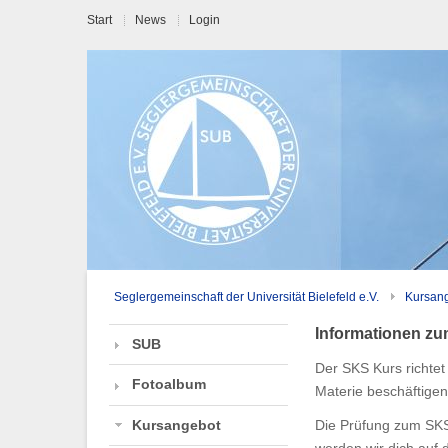
Start
News
Login
Seglergemeinschaft der Universität Bielefeld e.V.
Kursan
Informationen z
SUB
Der SKS Kurs richtet
Fotoalbum
Materie beschäftige
Kursangebot
Die Prüfung zum SKS 