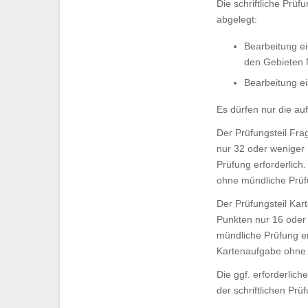
Die schriftliche Prüf
abgelegt:
Bearbeitung e
den Gebieten 
Bearbeitung e
Es dürfen nur die au
Der Prüfungsteil Fr
nur 32 oder weniger 
Prüfung erforderlich
ohne mündliche Prüf
Der Prüfungsteil Kar
Punkten nur 16 oder 
mündliche Prüfung er
Kartenaufgabe ohne 
Die ggf. erforderlic
der schriftlichen Prüf