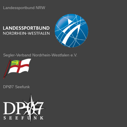
Landessportbund NRW
Segler-Verband Nordrhein-Westfalen e.V.
DPØ7 Seefunk