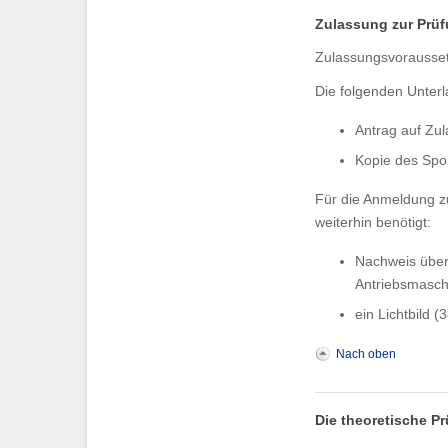
Zulassung zur Prü
Zulassungsvorausset
Die folgenden Unterl
Antrag auf Zu
Kopie des Spo
Für die Anmeldung z
weiterhin benötigt:
Nachweis über
Antriebsmasch
ein Lichtbild 
Nach oben
Die theoretische P