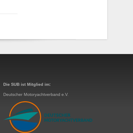
Die SUB ist Mitglied im:
Deutscher Motoryachtverband e.V.