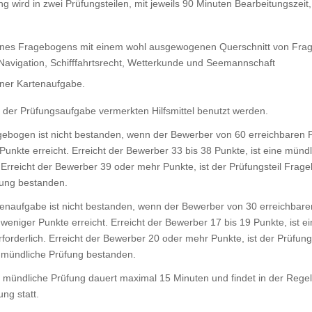
ung wird in zwei Prüfungsteilen, mit jeweils 90 Minuten Bearbeitungszeit,
ines Fragebogens mit einem wohl ausgewogenen Querschnitt von Fra
Navigation, Schifffahrtsrecht, Wetterkunde und Seemannschaft
iner Kartenaufgabe.
f der Prüfungsaufgabe vermerkten Hilfsmittel benutzt werden.
agebogen ist nicht bestanden, wenn der Bewerber von 60 erreichbaren 
Punkte erreicht. Erreicht der Bewerber 33 bis 38 Punkte, ist eine münd
. Erreicht der Bewerber 39 oder mehr Punkte, ist der Prüfungsteil Frag
ung bestanden.
tenaufgabe ist nicht bestanden, wenn der Bewerber von 30 erreichbare
weniger Punkte erreicht. Erreicht der Bewerber 17 bis 19 Punkte, ist e
forderlich. Erreicht der Bewerber 20 oder mehr Punkte, ist der Prüfungs
mündliche Prüfung bestanden.
he mündliche Prüfung dauert maximal 15 Minuten und findet in der Reg
ung statt.