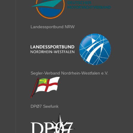
Landessportbund NRW
Segler-Verband Nordrhein-Westfalen e.V.
DPØ7 Seefunk