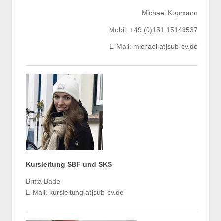
Michael Kopmann
Mobil: +49 (0)151 15149537
E-Mail: michael[at]sub-ev.de
Kursleitung SBF und SKS
Britta Bade
E-Mail: kursleitung[at]sub-ev.de