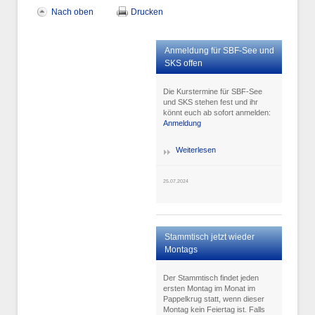
Nach oben
Drucken
Anmeldung für SBF-See und
SKS offen
Die Kurstermine für SBF-See
und SKS stehen fest und ihr
könnt euch ab sofort anmelden:
Anmeldung
Weiterlesen
25.07.2024
Stammtisch jetzt wieder
Montags
Der Stammtisch findet jeden
ersten Montag im Monat im
Pappelkrug statt, wenn dieser
Montag kein Feiertag ist. Falls