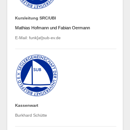
Kursleitung SRC/UBI
Mathias Hofmann und Fabian Oermann
E-Mail: funk[at]sub-ev.de
Kassenwart
Burkhard Schütte