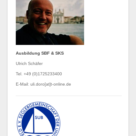
Ausbildung SBF & SKS
Ulrich Schäfer
Tel. +49 (0)1725233400
E-Mail: uli.doro[at]t-online.de