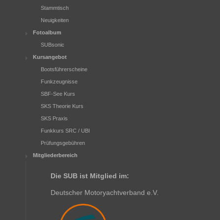
Stammtisch
Neuigkeiten
Fotoalbum
SUBsonic
Kursangebot
Bootsführerscheine
Funkzeugnisse
SBF-See Kurs
SKS Theorie Kurs
SKS Praxis
Funkkurs SRC / UBI
Prüfungsgebühren
Mitgliederbereich
Die SUB ist Mitglied im:
Deutscher Motoryachtverband e.V.