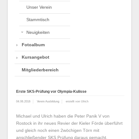
Unser Verein
Stammtisch
Neuigkeiten
Fotoalbum
Kursangebot
Mitgliederbereich
Erste SKS-Prüfung vor Olympia-Kulisse
04.06.2016
Verein Ausbildung
erstellt von Ulrich
Michael und Ulrich haben die Peter Panik V von
Rostock in ihr neues Revier der Kieler Förde überführt
und gleich noch einen 2wöchigen Törn mit
anschließender SKS Prüfung daraus gemacht.