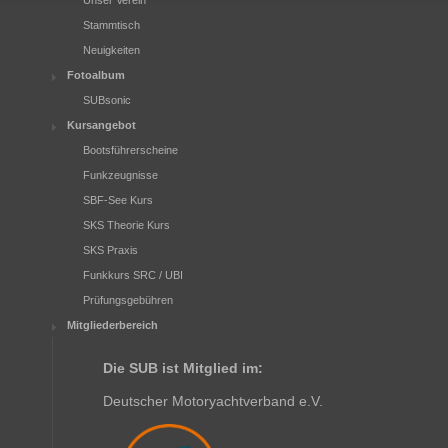
Unser Verein
Stammtisch
Neuigkeiten
Fotoalbum
SUBsonic
Kursangebot
Bootsführerscheine
Funkzeugnisse
SBF-See Kurs
SKS Theorie Kurs
SKS Praxis
Funkkurs SRC / UBI
Prüfungsgebühren
Mitgliederbereich
Die SUB ist Mitglied im:
Deutscher Motoryachtverband e.V.