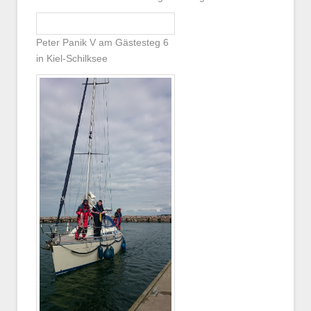
Peter Panik V am Gästesteg 6
in Kiel-Schilksee