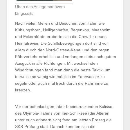
Üben des Anlegemanövers
längsseits
Nach vielen Meilen und Besuchen von Häfen wie
Kühlungsborn, Heiligenhafen, Bagenkop, Maasholm
und Eckernförde eroberte sich die Crew ihr neues
Heimatrevier. Die Schiffsbewegungen dort sind vor
allem durch den Nord-Ostsee-Kanal und den regen
Fährverkehr erheblich und verlangen stets nach gutem
Ausguck in alle Richtungen. Mit wechselnden
Windrichtungen fand man dann die beste Taktik, um
teilweise so wenig wie möglich im Fahrwasser zu
segeln oder auch mal frech durch die Fahrrinne zu
kreuzen.
Vor der betonlastigen, aber beeindruckenden Kulisse
des Olympia-Hafens von Kiel-Schilksee (die Älteren
unter euch erinnern sich) fand am letzten Freitag die
SKS-Prüfung statt. Danach konnten sich die