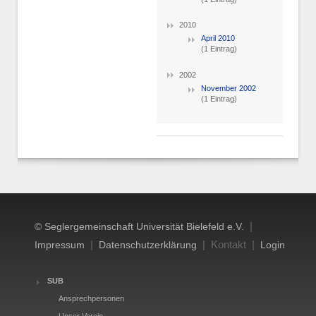
2010
April 2010
(1 Eintrag)
2002
November 2002
(1 Eintrag)
|
© Seglergemeinschaft Universität Bielefeld e.V.
|
| Kontakt |
Impressum
Datenschutzerklärung
Login
SUB
Ansprechpersonen