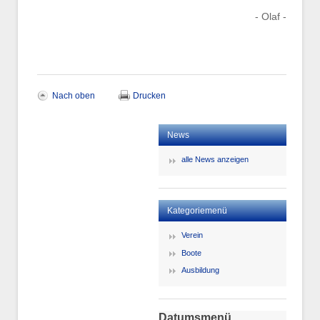
- Olaf -
Nach oben
Drucken
News
alle News anzeigen
Kategoriemenü
Verein
Boote
Ausbildung
Datumsmenü