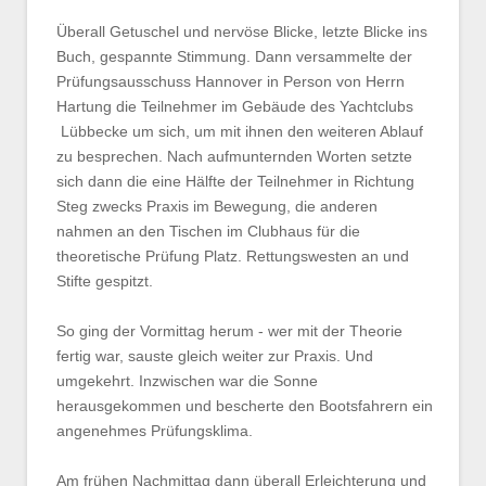
Überall Getuschel und nervöse Blicke, letzte Blicke ins
Buch, gespannte Stimmung. Dann versammelte der
Prüfungsausschuss Hannover in Person von Herrn
Hartung die Teilnehmer im Gebäude des Yachtclubs
Lübbecke um sich, um mit ihnen den weiteren Ablauf
zu besprechen. Nach aufmunternden Worten setzte
sich dann die eine Hälfte der Teilnehmer in Richtung
Steg zwecks Praxis im Bewegung, die anderen
nahmen an den Tischen im Clubhaus für die
theoretische Prüfung Platz. Rettungswesten an und
Stifte gespitzt.
So ging der Vormittag herum - wer mit der Theorie
fertig war, sauste gleich weiter zur Praxis. Und
umgekehrt. Inzwischen war die Sonne
herausgekommen und bescherte den Bootsfahrern ein
angenehmes Prüfungsklima.
Am frühen Nachmittag dann überall Erleichterung und