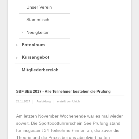
Unser Verein
Stammtisch
Neuigkeiten
Fotoalbum
Kursangebot
Mitgliederbereich
SBF SEE 2017 - Alle Teilnehmer bestehen die Prüfung
28.11.2017
Ausbildung
erstellt von Ulrich
Am letzten November Wochenende war es mal wieder
soweit. Die Sportbootführerschein See Prüfung stand
für insgesamt 34 Teilnehmer/-innen an, die zuvor die
Theorie und die Praxis bei uns absolviert hatten.