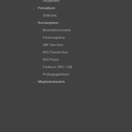
Neuigkeiten
Fotoalbum
SUBsonic
Kursangebot
Bootsführerscheine
Funkzeugnisse
SBF-See Kurs
SKS Theorie Kurs
SKS Praxis
Funkkurs SRC / UBI
Prüfungsgebühren
Mitgliederbereich