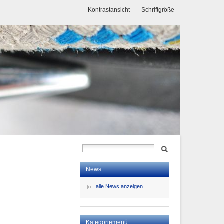
Kontrastansicht
Schriftgröße
News
alle News anzeigen
Kategoriemenü