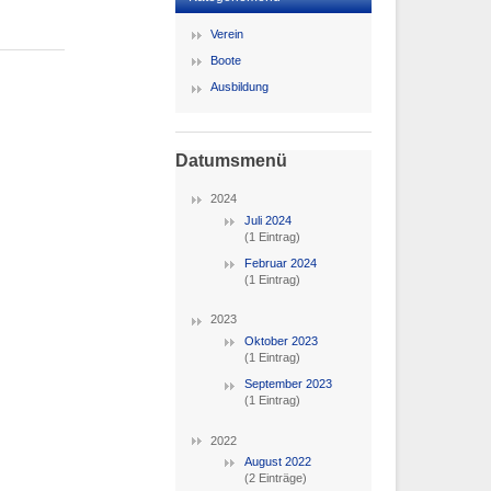
Verein
Boote
Ausbildung
Datumsmenü
2024
Juli 2024
(1 Eintrag)
Februar 2024
(1 Eintrag)
2023
Oktober 2023
(1 Eintrag)
September 2023
(1 Eintrag)
2022
August 2022
(2 Einträge)