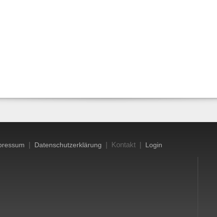
|
| Kontakt |
pressum
Datenschutzerklärung
Login