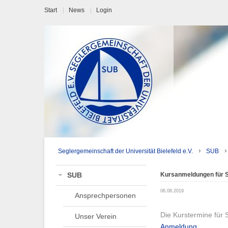
Start
News
Login
Seglergemeinschaft der Universität Bielefeld e.V.
SUB
Kursanmeldungen für S
SUB
06.08.2019
Ansprechpersonen
Die Kurstermine für 
Unser Verein
Anmeldung