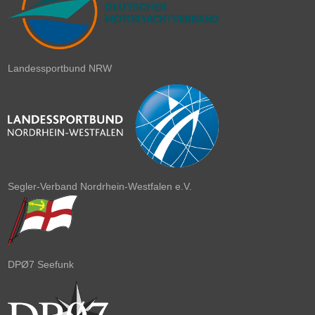
Landessportbund NRW
Segler-Verband Nordrhein-Westfalen e.V.
DPØ7 Seefunk