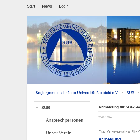
Start
News
Login
Seglergemeinschaft der Universität Bielefeld e.V.
SUB
Anmeldung für SBF-See
SUB
25.07.2024
Ansprechpersonen
Die Kurstermine für 
Unser Verein
Anmeldung