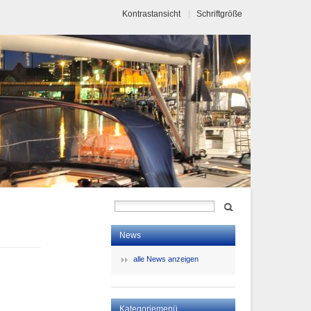
Kontrastansicht
Schriftgröße
News
alle News anzeigen
Kategoriemenü