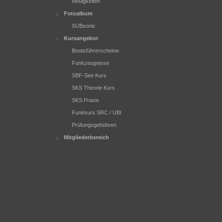
Neuigkeiten
Fotoalbum
SUBsonic
Kursangebot
Bootsführerscheine
Funkzeugnisse
SBF-See Kurs
SKS Theorie Kurs
SKS Praxis
Funkkurs SRC / UBI
Prüfungsgebühren
Mitgliederbereich