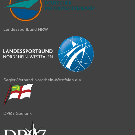
Landessportbund NRW
Segler-Verband Nordrhein-Westfalen e.V.
DPØ7 Seefunk