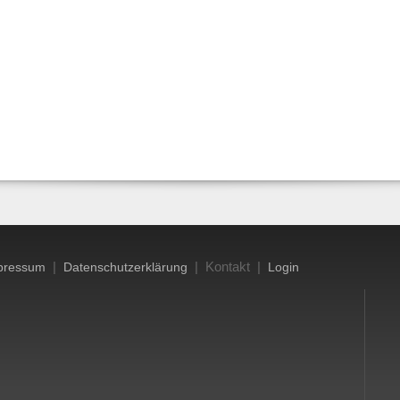
|
| Kontakt |
pressum
Datenschutzerklärung
Login