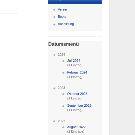
Verein
Boote
Ausbildung
Datumsmenü
2024
Juli 2024
(1 Eintrag)
Februar 2024
(1 Eintrag)
2023
Oktober 2023
(1 Eintrag)
September 2023
(1 Eintrag)
2022
August 2022
(2 Einträge)