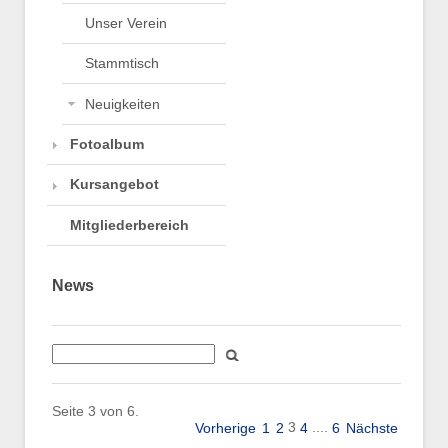
Unser Verein
Stammtisch
Neuigkeiten
Fotoalbum
Kursangebot
Mitgliederbereich
News
Seite 3 von 6.
3
....
Vorherige
1
2
4
6
Nächste