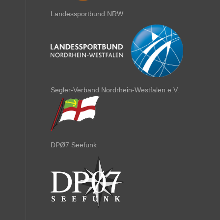
Landessportbund NRW
Segler-Verband Nordrhein-Westfalen e.V.
DPØ7 Seefunk