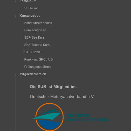
Fotoalbum
SUBsonic
Kursangebot
Bootsführerscheine
Funkzeugnisse
SBF-See Kurs
SKS Theorie Kurs
SKS Praxis
Funkkurs SRC / UBI
Prüfungsgebühren
Mitgliederbereich
Die SUB ist Mitglied im:
Deutscher Motoryachtverband e.V.