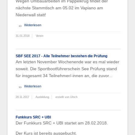
Wegen Umbauarbeiten im Pappelkrug findet der
nächste Stammtisch am 05.02 im Vapiano am
Niederwall statt!
Weiterlesen
31.01.2018
Verein
SBF SEE 2017 - Alle Teilnehmer bestehen die Prüfung
Am letzten November Wochenende war es mal wieder
soweit. Die Sportbootführerschein See Prüfung stand
für insgesamt 34 Teilnehmer/-innen an, die zuvor...
Weiterlesen
28.11.2017
Ausbildung
erstellt von Ulrich
Funkkurs SRC + UBI
Der Funkkurs SRC + UBI startet am 28.02.2018.
Der Kurs ist bereits ausgebucht.