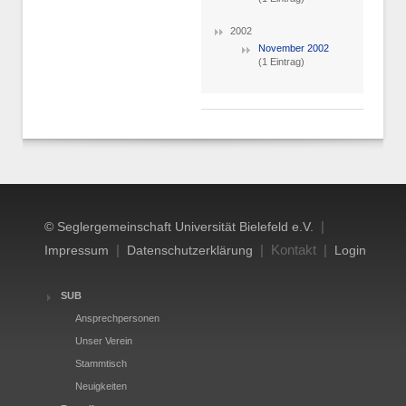
2002
November 2002
(1 Eintrag)
|
© Seglergemeinschaft Universität Bielefeld e.V.
|
| Kontakt |
Impressum
Datenschutzerklärung
Login
SUB
Ansprechpersonen
Unser Verein
Stammtisch
Neuigkeiten