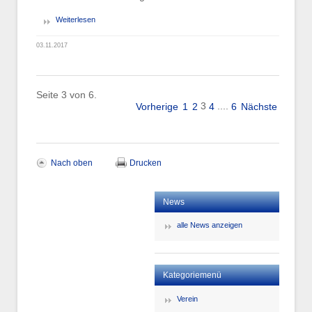
Weiterlesen
03.11.2017
Seite 3 von 6.
3
....
Vorherige
1
2
4
6
Nächste
Nach oben
Drucken
News
alle News anzeigen
Kategoriemenü
Verein