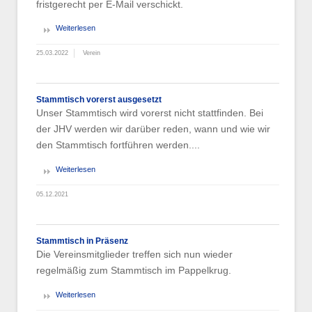
fristgerecht per E-Mail verschickt.
Weiterlesen
25.03.2022
Verein
Stammtisch vorerst ausgesetzt
Unser Stammtisch wird vorerst nicht stattfinden. Bei
der JHV werden wir darüber reden, wann und wie wir
den Stammtisch fortführen werden....
Weiterlesen
05.12.2021
Stammtisch in Präsenz
Die Vereinsmitglieder treffen sich nun wieder
regelmäßig zum Stammtisch im Pappelkrug.
Weiterlesen