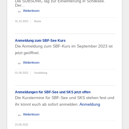
Die SUBSONIC lag zur Einwinterung in Schilksee.
Der...
Weiterlesen
31.10.2023
Boote
Anmeldung zum SBF-See Kurs
Die Anmeldung zum SBF-Kurs im September 2023 ist
jetzt geöffnet.
Weiterlesen
01.09.2023
Ausbildung
Anmeldungen für SBF-See und SKS jetzt offen
Die Kurstermine für SBF-See und SKS stehen fest und
ihr könnt euch ab sofort anmelden:
Anmeldung
Weiterlesen
23.08.2022