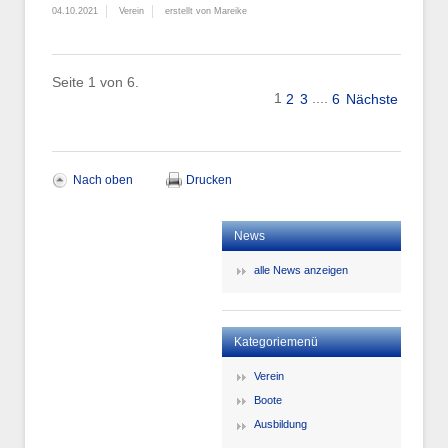
04.10.2021
Verein
erstellt von Mareike
Seite 1 von 6.
1
....
2
3
6
Nächste
Nach oben
Drucken
News
alle News anzeigen
Kategoriemenü
Verein
Boote
Ausbildung