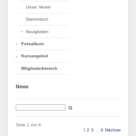
Unser Verein
Stammtisch
Neuigkeiten
Fotoalbum
Kursangebot
Mitgliederbereich
News
Seite 1 von 6.
1
....
2
3
6
Nächste