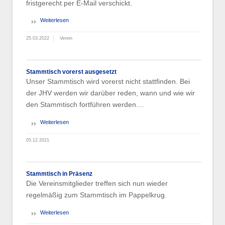
fristgerecht per E-Mail verschickt.
Weiterlesen
25.03.2022
Verein
Stammtisch vorerst ausgesetzt
Unser Stammtisch wird vorerst nicht stattfinden. Bei
der JHV werden wir darüber reden, wann und wie wir
den Stammtisch fortführen werden....
Weiterlesen
05.12.2021
Stammtisch in Präsenz
Die Vereinsmitglieder treffen sich nun wieder
regelmäßig zum Stammtisch im Pappelkrug.
Weiterlesen