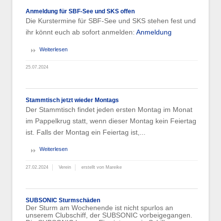
Anmeldung für SBF-See und SKS offen
Die Kurstermine für SBF-See und SKS stehen fest und
ihr könnt euch ab sofort anmelden:
Anmeldung
Weiterlesen
25.07.2024
Stammtisch jetzt wieder Montags
Der Stammtisch findet jeden ersten Montag im Monat
im Pappelkrug statt, wenn dieser Montag kein Feiertag
ist. Falls der Montag ein Feiertag ist,...
Weiterlesen
27.02.2024
Verein
erstellt von Mareike
SUBSONIC Sturmschäden
Der Sturm am Wochenende ist nicht spurlos an
unserem Clubschiff, der SUBSONIC vorbeigegangen.