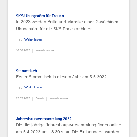
SKS Übungstörn für Frauen
In 2023 werden Britta und Mareike einen 2-wöchigen
Übungstörn für die SKS Praxis anbieten.
Weiterlesen
16.08.2022
erstellt von md
Stammtisch
Erster Stammtisch in diesem Jahr am 5.5.2022
Weiterlesen
02.05.2022
Verein
erstellt von md
Jahreshauptversammlung 2022
Die diesjährige Jahreshauptversammlung findet online
am 5.4.2022 um 18:30 statt. Die Einladungen wurden