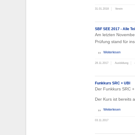
31.01.2018
Verein
SBF SEE 2017 - Alle Te
Am letzten November
Prüfung stand für in
Weiterlesen
28.11.2017
Ausbildung
Funkkurs SRC + UBI
Der Funkkurs SRC + 
Der Kurs ist bereits
Weiterlesen
03.11.2017