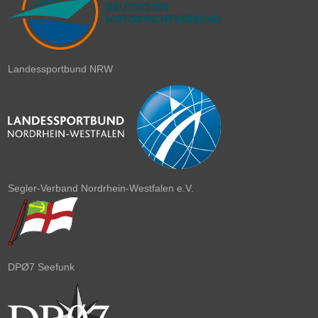
Landessportbund NRW
Segler-Verband Nordrhein-Westfalen e.V.
DPØ7 Seefunk