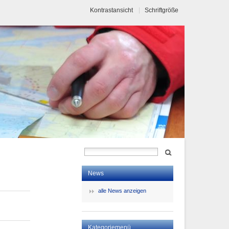
Kontrastansicht
Schriftgröße
News
alle News anzeigen
Kategoriemenü