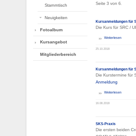
Seite 3 von 6.
Stammtisch
Neuigkeiten
Kursanmeldungen für SR
Die Kurs für SRC / U
Fotoalbum
Weiterlesen
Kursangebot
25.10.2018
Mitgliederbereich
Kursanmeldungen für S
Die Kurstermine für 
Anmeldung
Weiterlesen
16.08.2018
SKS-Praxis
Die ersten beiden Cr