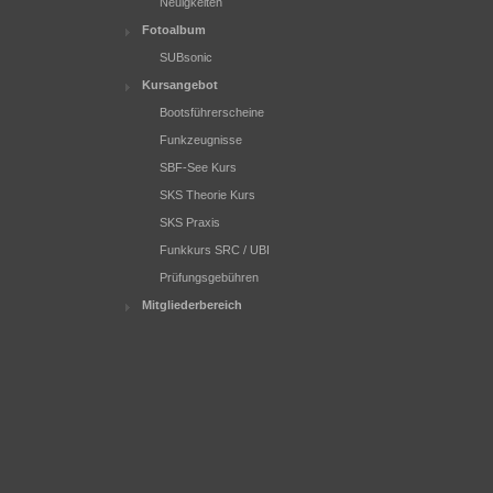
Neuigkeiten
Fotoalbum
SUBsonic
Kursangebot
Bootsführerscheine
Funkzeugnisse
SBF-See Kurs
SKS Theorie Kurs
SKS Praxis
Funkkurs SRC / UBI
Prüfungsgebühren
Mitgliederbereich