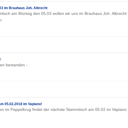
3 im Brauhaus Joh. Albrecht
isch am Montag den 05.03 wollen wir uns im Brauhaus Joh. Albrecht t
r.
2
ben bestanden -
m 05.02.2018 im Vapiano!
 im Pappelkrug findet der nächste Stammtisch am 05.02 im Vapiano