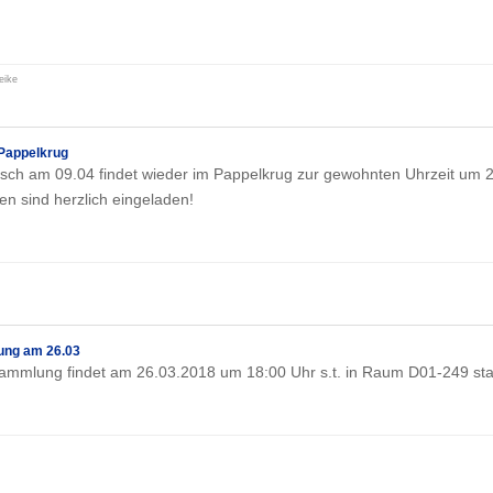
eike
Pappelkrug
sch am 09.04 findet wieder im Pappelkrug zur gewohnten Uhrzeit um 
rten sind herzlich eingeladen!
ng am 26.03
ammlung findet am 26.03.2018 um 18:00 Uhr s.t. in Raum D01-249 stat