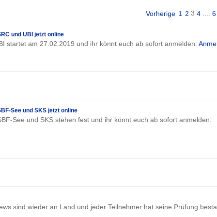
3
....
Vorherige
1
2
4
6
C und UBI jetzt online
BI startet am 27.02.2019 und ihr könnt euch ab sofort anmelden:
Anme
BF-See und SKS jetzt online
SBF-See und SKS stehen fest und ihr könnt euch ab sofort anmelden:
ews sind wieder an Land und jeder Teilnehmer hat seine Prüfung best