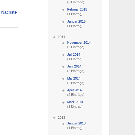
(2 Einträge)
Februar 2015
Nächste
(1 Eintrag)
Januar 2015
(1 Eintrag)
2014
November 2014
(2 Einträge)
Juli 2014
(1 Eintrag)
Juni 2014
(2 Einträge)
Mai 2014
(2 Einträge)
April 2014
(2 Einträge)
März 2014
(1 Eintrag)
2013
Januar 2013
(1 Eintrag)