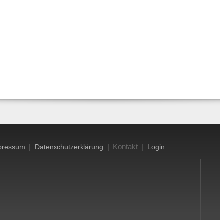
|
| Kontakt |
pressum
Datenschutzerklärung
Login