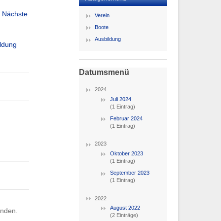
Nächste
Verein
Boote
Ausbildung
ldung
Datumsmenü
2024
Juli 2024
(1 Eintrag)
Februar 2024
(1 Eintrag)
2023
Oktober 2023
(1 Eintrag)
September 2023
(1 Eintrag)
2022
August 2022
anden.
(2 Einträge)