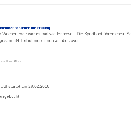
ilnehmer bestehen die Prüfung
 Wochenende war es mal wieder soweit. Die Sportbootführerschein S
sgesamt 34 Teilnehmer/-innen an, die zuvor...
erstellt von Ulrich
UBI startet am 28.02.2018.
 ausgebucht.