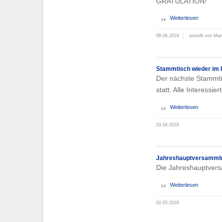
GRATULATION!
Weiterlesen
08.06.2018
erstellt von Mar
Stammtisch wieder im 
Der nächste Stammti
statt. Alle Interessie
Weiterlesen
03.04.2018
Jahreshauptversammlu
Die Jahreshauptvers
Weiterlesen
02.03.2018