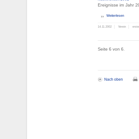
Ereignisse im Jahr 
Weiterlesen
14.11.2002
Verein
erst
Seite 6 von 6.
Nach oben