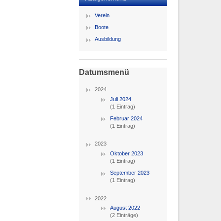
Verein
Boote
Ausbildung
Datumsmenü
2024
Juli 2024
(1 Eintrag)
Februar 2024
(1 Eintrag)
2023
Oktober 2023
(1 Eintrag)
September 2023
(1 Eintrag)
2022
August 2022
(2 Einträge)