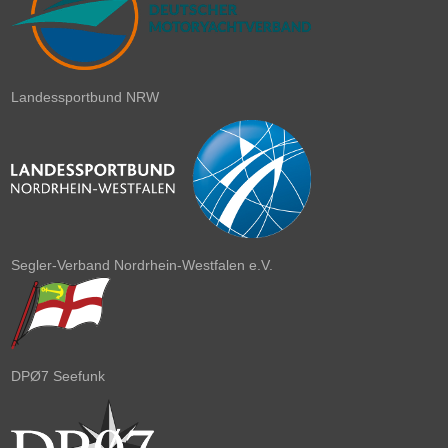
Landessportbund NRW
Segler-Verband Nordrhein-Westfalen e.V.
DPØ7 Seefunk