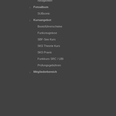
Neuigkeiten
Fotoalbum
SUBsonic
Kursangebot
Bootsführerscheine
Funkzeugnisse
SBF-See Kurs
SKS Theorie Kurs
SKS Praxis
Funkkurs SRC / UBI
Prüfungsgebühren
Mitgliederbereich