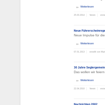
Weiterlesen
25.03.2014
Verein
erst
Neue Führerscheinreg
Neue Impulse für die
Weiterlesen
07.01.2013
erstellt von Ma
30 Jahre Seglergemein
Das wollen wir feiern
Weiterlesen
22.04.2010
Verein
erst
Nachrichten 2002