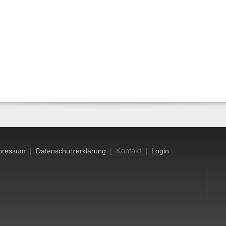
|
| Kontakt |
pressum
Datenschutzerklärung
Login