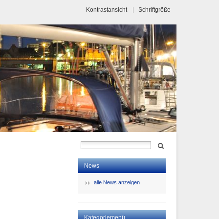
Kontrastansicht
Schriftgröße
News
alle News anzeigen
Kategoriemenü