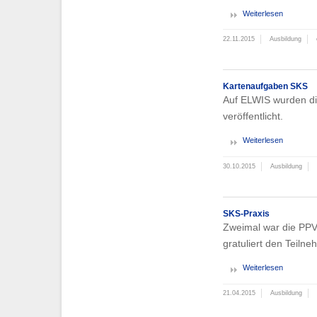
Weiterlesen
22.11.2015
Ausbildung
Kartenaufgaben SKS
Auf ELWIS wurden di
veröffentlicht.
Weiterlesen
30.10.2015
Ausbildung
SKS-Praxis
Zweimal war die PPV
gratuliert den Teilne
Weiterlesen
21.04.2015
Ausbildung