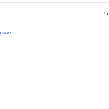
1
2
Drucken