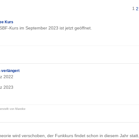
1
2
ee Kurs
BF-Kurs im September 2023 ist jetzt geöffnet.
 verlängert
rz 2022
rz 2023
erstellt von Mareike
rie wird verschoben, der Funkkurs findet schon in diesem Jahr statt