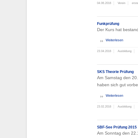
04.06.2016
Verein
erste
Funkprüfung
Der Kurs hat bestande
Weiterlesen
23.04.2016
Ausbildung
SKS Theorie Prüfung
Am Samstag den 20.2
haben sich gut vorber
Weiterlesen
23.02.2016
Ausbildung
SBF-See Prüfung 2015
Am Sonntag den 22.1