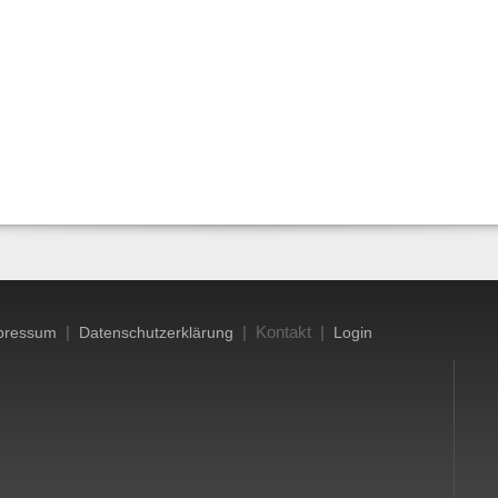
|
| Kontakt |
pressum
Datenschutzerklärung
Login