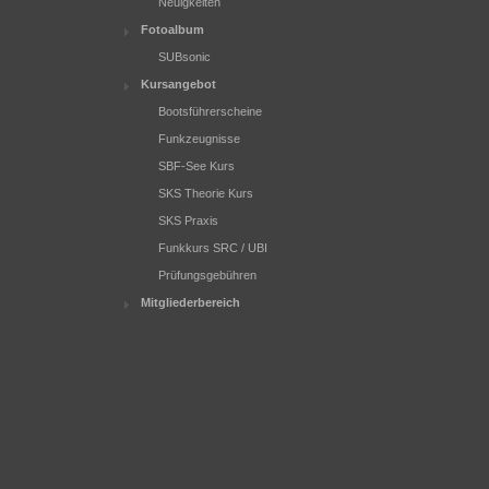
Neuigkeiten
Fotoalbum
SUBsonic
Kursangebot
Bootsführerscheine
Funkzeugnisse
SBF-See Kurs
SKS Theorie Kurs
SKS Praxis
Funkkurs SRC / UBI
Prüfungsgebühren
Mitgliederbereich