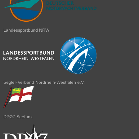
Landessportbund NRW
Segler-Verband Nordrhein-Westfalen e.V.
DPØ7 Seefunk