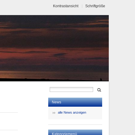
Kontrastansicht
Schriftgröße
News
alle News anzeigen
Kategoriemenü