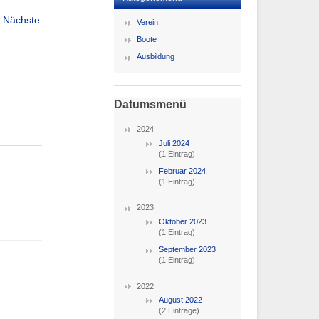
Nächste
Verein
Boote
Ausbildung
Datumsmenü
2024
Juli 2024
(1 Eintrag)
Februar 2024
(1 Eintrag)
2023
Oktober 2023
(1 Eintrag)
September 2023
(1 Eintrag)
2022
August 2022
(2 Einträge)
.