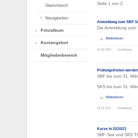
Seite 1 von 2.
Stammtisch
Neuigkeiten
Anmeldung zum SBF-S
Die Anmeldung zum S
Fotoalbum
Weiterlesen
Kursangebot
01.09.2023
Ausbildung
Mitgliederbereich
Prüfungsfristen werden
SBF bis zum 31. Mä
SKS bis zum 31. Mä
Weiterlesen
25.03.2021
Ausbildung
Kurse in 2020/21
SBF-See und SKS Theo