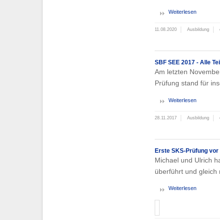
Weiterlesen
11.08.2020
Ausbildung
SBF SEE 2017 - Alle Te
Am letzten November
Prüfung stand für in
Weiterlesen
28.11.2017
Ausbildung
Erste SKS-Prüfung vor
Michael und Ulrich h
überführt und gleich
Weiterlesen