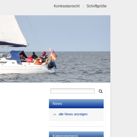
Kontrastansicht
Schriftgröße
News
alle News anzeigen
Kategoriemenü