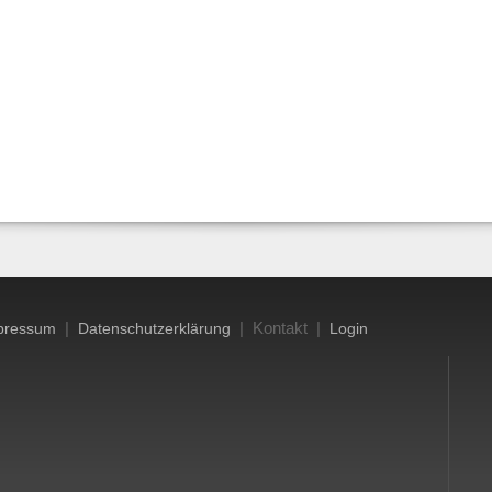
|
| Kontakt |
pressum
Datenschutzerklärung
Login