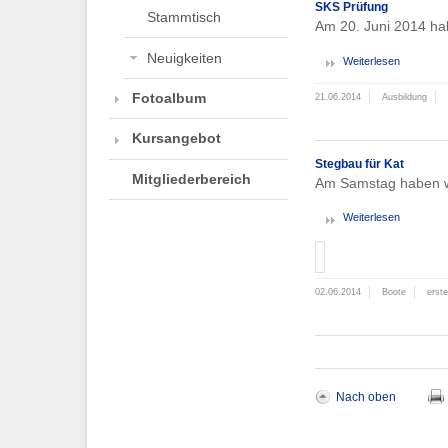
SKS Prüfung
Stammtisch
Am 20. Juni 2014 ha
Neuigkeiten
Weiterlesen
Fotoalbum
21.06.2014
Ausbildung
Kursangebot
Stegbau für Kat
Mitgliederbereich
Am Samstag haben wir
Weiterlesen
02.06.2014
Boote
erste
Nach oben