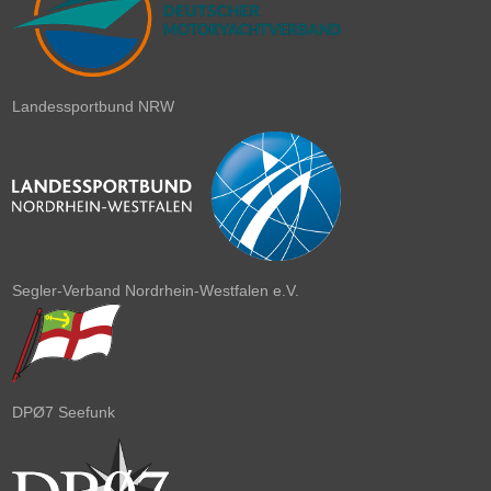
Landessportbund NRW
Segler-Verband Nordrhein-Westfalen e.V.
DPØ7 Seefunk