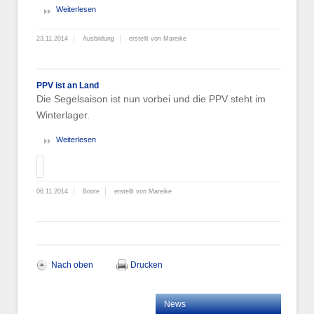
Weiterlesen
23.11.2014
Ausbildung
erstellt von Mareike
PPV ist an Land
Die Segelsaison ist nun vorbei und die PPV steht im
Winterlager.
Weiterlesen
06.11.2014
Boote
erstellt von Mareike
Nach oben
Drucken
News