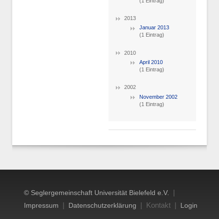
(1 Eintrag)
2013
Januar 2013
(1 Eintrag)
2010
April 2010
(1 Eintrag)
2002
November 2002
(1 Eintrag)
|
© Seglergemeinschaft Universität Bielefeld e.V.
|
| Kontakt |
Impressum
Datenschutzerklärung
Login