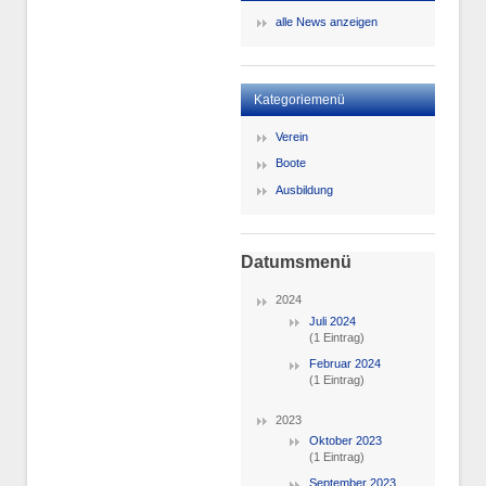
alle News anzeigen
Kategoriemenü
Verein
Boote
Ausbildung
Datumsmenü
2024
Juli 2024
(1 Eintrag)
Februar 2024
(1 Eintrag)
2023
Oktober 2023
(1 Eintrag)
September 2023