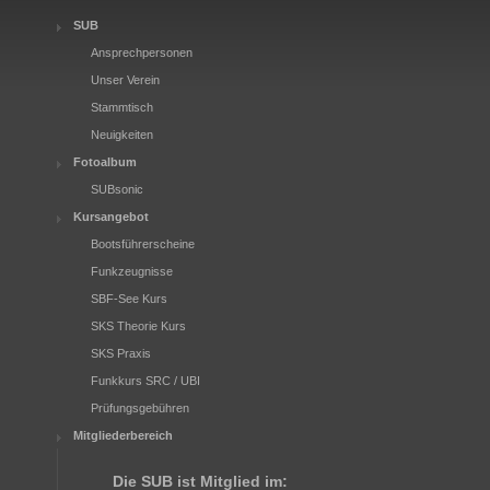
SUB
Ansprechpersonen
Unser Verein
Stammtisch
Neuigkeiten
Fotoalbum
SUBsonic
Kursangebot
Bootsführerscheine
Funkzeugnisse
SBF-See Kurs
SKS Theorie Kurs
SKS Praxis
Funkkurs SRC / UBI
Prüfungsgebühren
Mitgliederbereich
Die SUB ist Mitglied im: