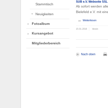
SUB e.V. Webseite SSL
Stammtisch
Ab sofort werden alle
Bielefeld e.V. mit ein
Neuigkeiten
Weiterlesen
Fotoalbum
15.01.2016
Verein
Kursangebot
Mitgliederbereich
Nach oben