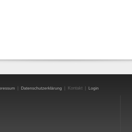
|
| Kontakt |
pressum
Datenschutzerklärung
Login