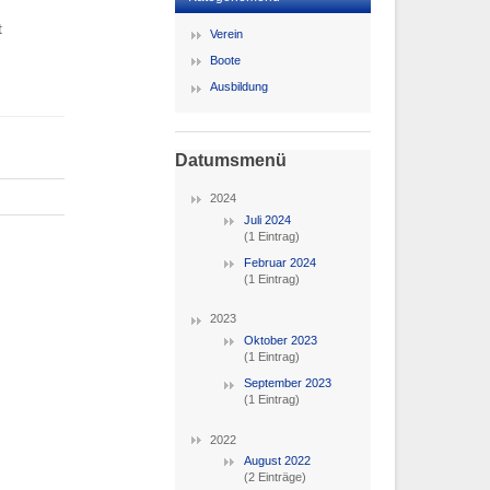
t
Verein
Boote
Ausbildung
Datumsmenü
2024
Juli 2024
(1 Eintrag)
Februar 2024
(1 Eintrag)
2023
Oktober 2023
(1 Eintrag)
September 2023
(1 Eintrag)
2022
August 2022
(2 Einträge)