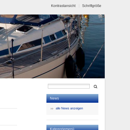
Kontrastansicht
Schriftgröße
News
alle News anzeigen
Kategoriemenü