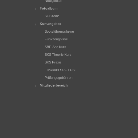
Neuigkeiten
Fotoalbum
SUBsonic
Kursangebot
Bootsführerscheine
Funkzeugnisse
SBF-See Kurs
SKS Theorie Kurs
SKS Praxis
Funkkurs SRC / UBI
Prüfungsgebühren
Mitgliederbereich