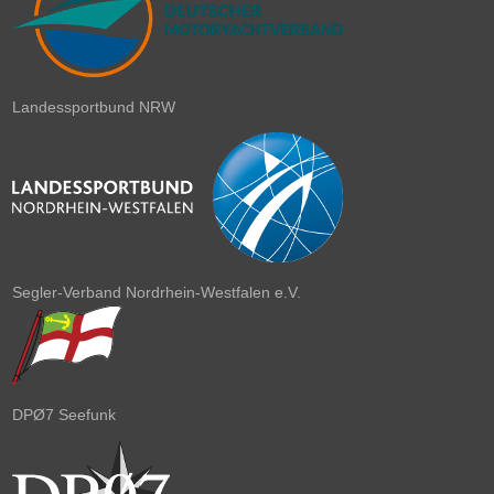
Landessportbund NRW
Segler-Verband Nordrhein-Westfalen e.V.
DPØ7 Seefunk