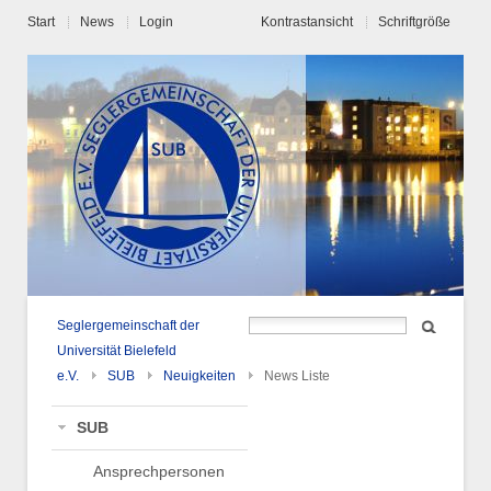
Start
News
Login
Kontrastansicht
Schriftgröße
Seglergemeinschaft der
Universität Bielefeld
e.V.
SUB
Neuigkeiten
News Liste
SUB
Ansprechpersonen