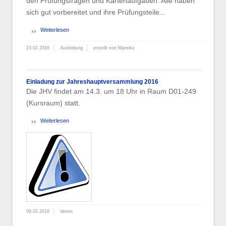
den Prüfungsfragen und Kartenaufgaben. Alle haben
sich gut vorbereitet und ihre Prüfungsteile...
Weiterlesen
23.02.2016
Ausbildung
erstellt von Mareike
Einladung zur Jahreshauptversammlung 2016
Die JHV findet am 14.3. um 18 Uhr in Raum D01-249
(Kursraum) statt.
Weiterlesen
09.02.2016
Verein