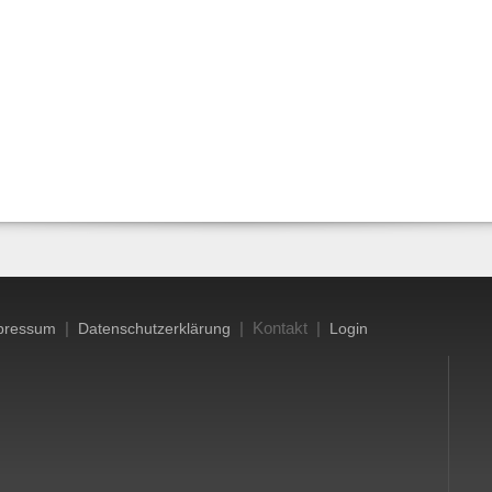
|
| Kontakt |
pressum
Datenschutzerklärung
Login