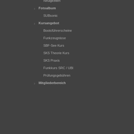
Neuigkeiten
Fotoalbum
SUBsonic
Kursangebot
Bootsführerscheine
Funkzeugnisse
SBF-See Kurs
SKS Theorie Kurs
SKS Praxis
Funkkurs SRC / UBI
Prüfungsgebühren
Mitgliederbereich