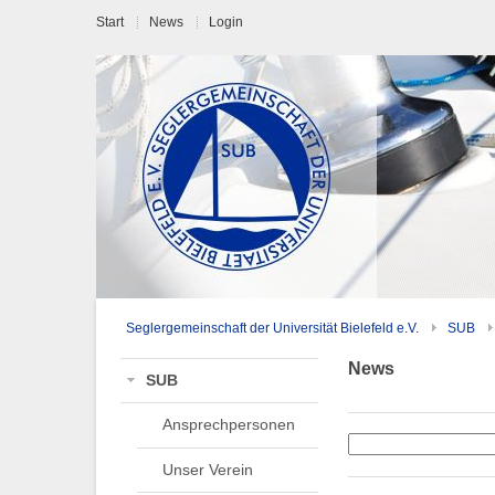
Start
News
Login
Seglergemeinschaft der Universität Bielefeld e.V.
SUB
News
SUB
Ansprechpersonen
Unser Verein