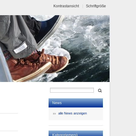
Kontrastansicht
Schriftgröße
News
alle News anzeigen
Kategoriemenü