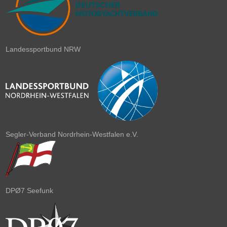
Landessportbund NRW
Segler-Verband Nordrhein-Westfalen e.V.
DPØ7 Seefunk