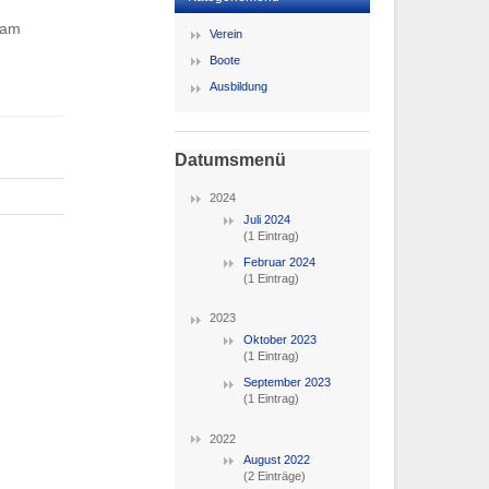
 am
Verein
Boote
Ausbildung
Datumsmenü
2024
Juli 2024
(1 Eintrag)
Februar 2024
(1 Eintrag)
2023
Oktober 2023
(1 Eintrag)
September 2023
(1 Eintrag)
2022
August 2022
(2 Einträge)