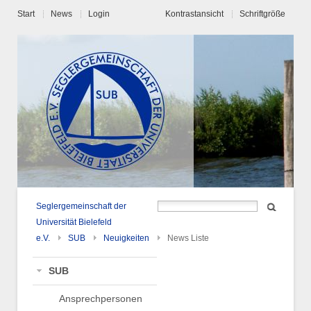
Start
News
Login
Kontrastansicht
Schriftgröße
Seglergemeinschaft der
Universität Bielefeld
e.V.
SUB
Neuigkeiten
News Liste
SUB
Ansprechpersonen