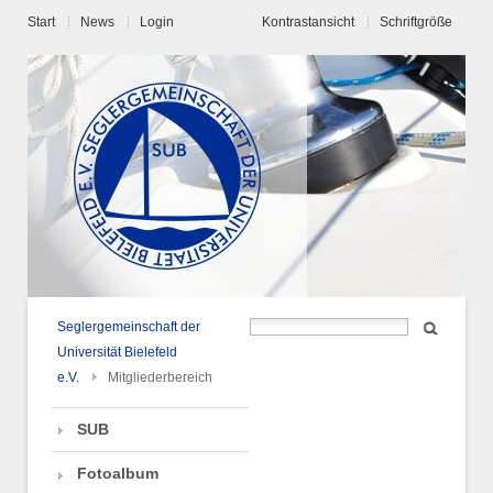
Start
News
Login
Kontrastansicht
Schriftgröße
Seglergemeinschaft der
Universität Bielefeld
e.V.
Mitgliederbereich
SUB
Fotoalbum