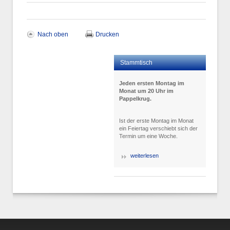
Nach oben
Drucken
Stammtisch
Jeden ersten Montag im
Monat um 20 Uhr im
Pappelkrug.
Ist der erste Montag im Monat
ein Feiertag verschiebt sich der
Termin um eine Woche.
weiterlesen